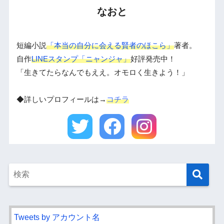
なおと
短編小説
「本当の自分に会える賢者のほこら」
著者。
自作
LINEスタンプ「ニャンジャ」
好評発売中！
「生きてたらなんでもええ。オモロく生きよう！」
◆詳しいプロフィールは→
コチラ
Tweets by アカウント名