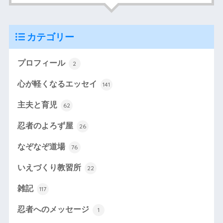
カテゴリー
プロフィール
2
心が軽くなるエッセイ
141
主夫と育児
62
忍者のよろず屋
26
なぞなぞ道場
76
いえづくり教習所
22
雑記
117
忍者へのメッセージ
1