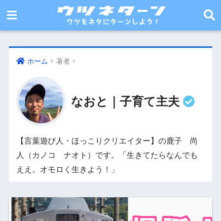
ホーム
著者
なおと｜子育て主夫
【言葉遊び人・ほっこりクリエイター】の鹿子 尚
人（カノコ ナオト）です。「生きてたらなんでも
ええ。オモロく生きよう！」