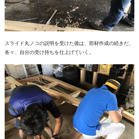
スライド丸ノコの説明を受けた後は、部材作成の続きだ。
各々、自分の受け持ちを仕上げていく。