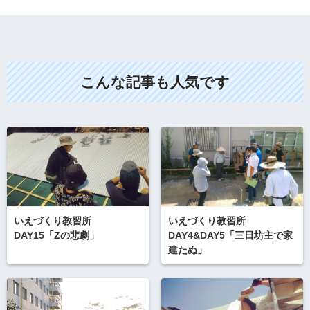
こんな記事も人気です
いえづくり教習所
いえづくり教習所
DAY15「Zの悲劇」
DAY4&DAY5「三日坊主で家
建たぬ」