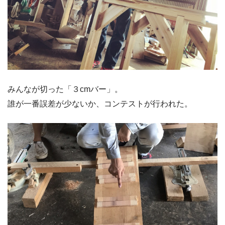
みんなが切った「３cmバー」。
誰が一番誤差が少ないか、コンテストが行われた。