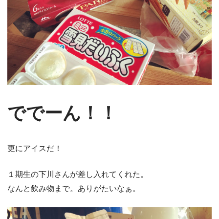
ででーん！！
更にアイスだ！
１期生の下川さんが差し入れてくれた。
なんと飲み物まで。ありがたいなぁ。