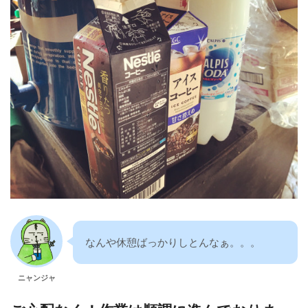
なんや休憩ばっかりしとんなぁ。。。
ニャンジャ