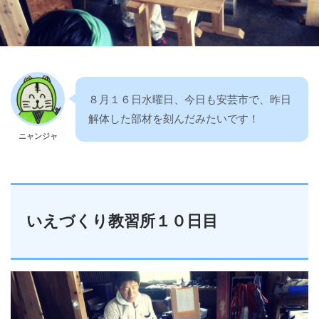
８月１６日水曜日、今日も安芸市で、昨日
解体した部材を刻んだみたいです！
ニャンジャ
いえづくり教習所１０日目