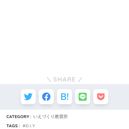
SHARE
CATEGORY :
いえづくり教習所
TAGS :
D.I.Y.