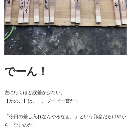
でーん！
左に行くほど誤差が少ない。
【かのこ】は、、、ブービー賞だ！
「今日の差し入れなんやろなぁ。」という邪念だらけやか
ら、歪むのだ。