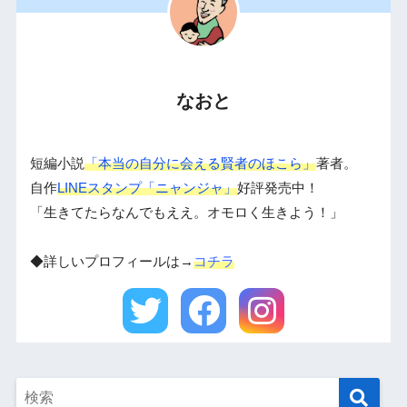
なおと
短編小説
「本当の自分に会える賢者のほこら」
著者。
自作
LINEスタンプ「ニャンジャ」
好評発売中！
「生きてたらなんでもええ。オモロく生きよう！」
◆詳しいプロフィールは→
コチラ