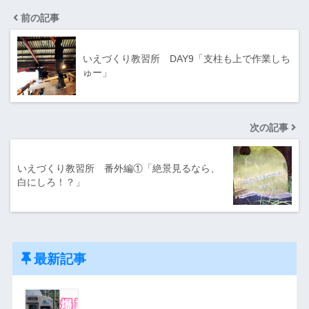
前の記事
いえづくり教習所 DAY9「支柱も上で作業しち
ゅー」
次の記事
いえづくり教習所 番外編①「絶景見るなら、
白にしろ！？」
最新記事