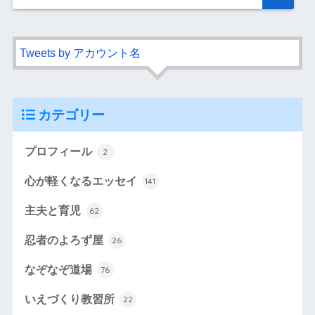
Tweets by アカウント名
カテゴリー
プロフィール
2
心が軽くなるエッセイ
141
主夫と育児
62
忍者のよろず屋
26
なぞなぞ道場
76
いえづくり教習所
22