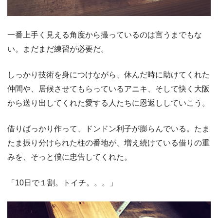
一番上手く見える角度から撮っているのは言うまでもな
い。まだまだ練習が必要だ。
しっかり技術を身につけながら、休んだ時に助けてくれた
仲間や、居候させてもらっているアニキ、そして快く大阪
から送り出してくれた愛する人たちに恩返ししていこう。
借りばっかり作って、ドンドン利子が膨らんでいる。たま
たま振り分けられた柱の番地が、増え続けている借りの重
みを、そっと僕に忠告してくれた。
「10日で１割。トイチ。。。」