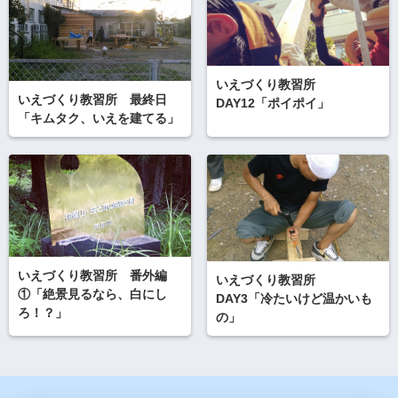
いえづくり教習所
いえづくり教習所 最終日
DAY12「ポイポイ」
「キムタク、いえを建てる」
いえづくり教習所 番外編
いえづくり教習所
①「絶景見るなら、白にし
DAY3「冷たいけど温かいも
ろ！？」
の」