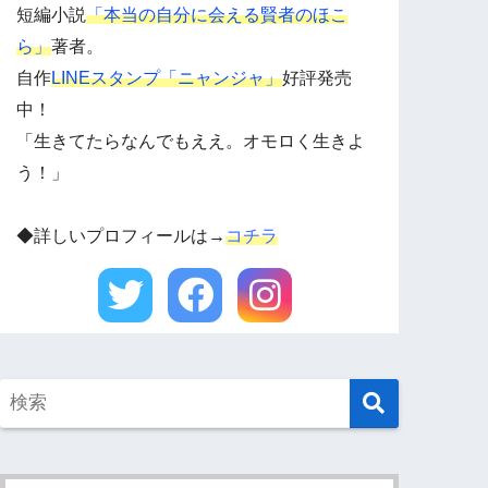
短編小説
「本当の自分に会える賢者のほこ
ら」
著者。
自作
LINEスタンプ「ニャンジャ」
好評発売
中！
「生きてたらなんでもええ。オモロく生きよ
う！」
◆詳しいプロフィールは→
コチラ