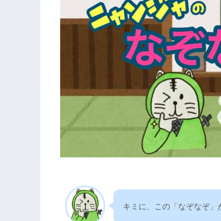
キミに、この「なぞなぞ」