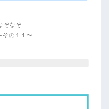
なぞなぞ
〜その１１〜