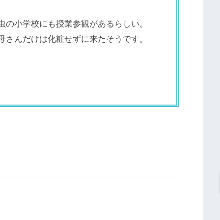
虫の小学校にも授業参観があるらしい。
母さんだけは化粧せずに来たそうです。