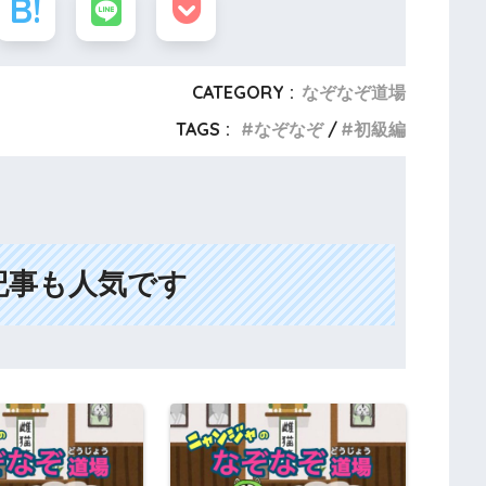
CATEGORY :
なぞなぞ道場
TAGS :
なぞなぞ
初級編
記事も人気です