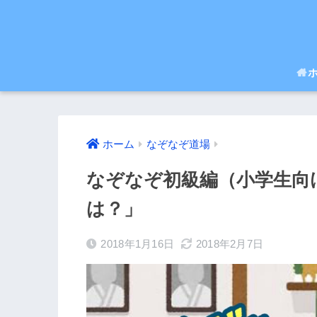
ホーム
なぞなぞ道場
なぞなぞ初級編（小学生向
は？」
2018年1月16日
2018年2月7日