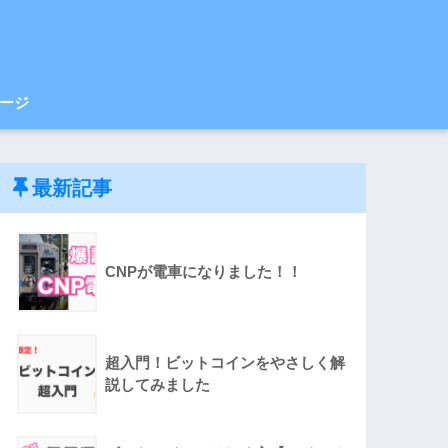
ージ
最新記事
CNPが電車になりました！！
超入門！ビットコインをやさしく解
説してみました