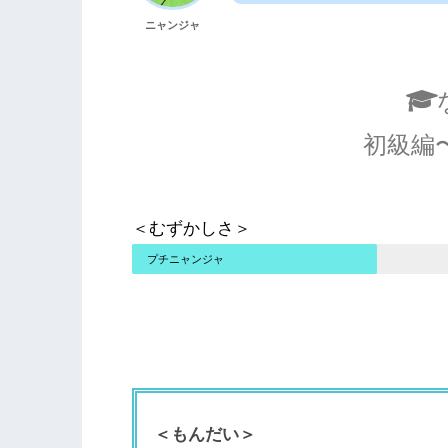
ニャンジャ
初級編
＜むずかしさ＞
プチニャンジャ
＜もんだい＞