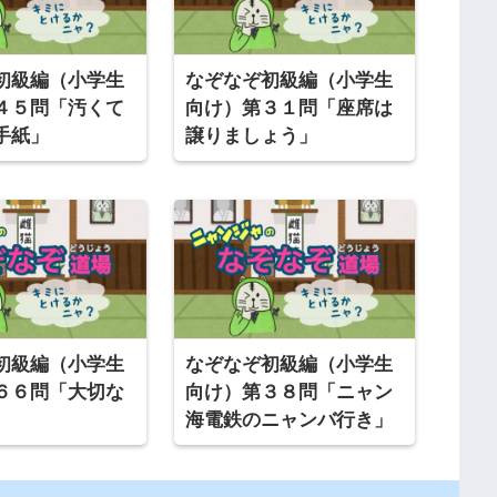
初級編（小学生
なぞなぞ初級編（小学生
４５問「汚くて
向け）第３１問「座席は
手紙」
譲りましょう」
初級編（小学生
なぞなぞ初級編（小学生
６６問「大切な
向け）第３８問「ニャン
海電鉄のニャンバ行き」