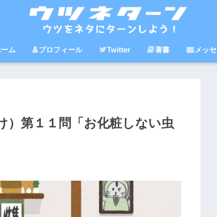
ホーム
プロフィール
Twitter
著書
メッセ
け）第１１問「お化粧しない虫