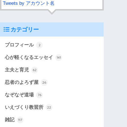
Tweets by アカウント名
カテゴリー
プロフィール
2
心が軽くなるエッセイ
141
主夫と育児
62
忍者のよろず屋
26
なぞなぞ道場
76
いえづくり教習所
22
雑記
117