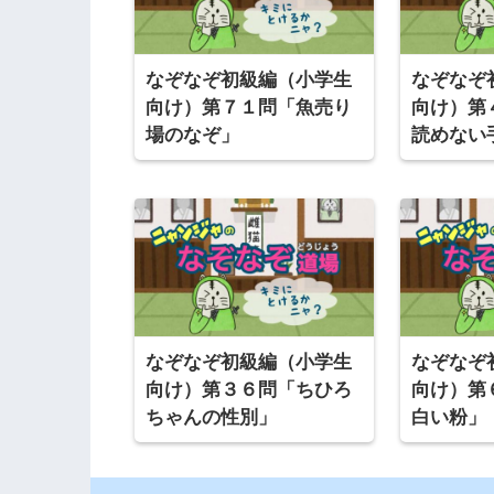
なぞなぞ初級編（小学生
なぞなぞ
向け）第７１問「魚売り
向け）第
場のなぞ」
読めない
なぞなぞ初級編（小学生
なぞなぞ
向け）第３６問「ちひろ
向け）第
ちゃんの性別」
白い粉」