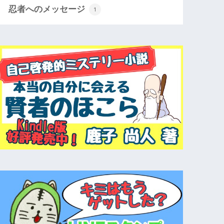
忍者へのメッセージ
1