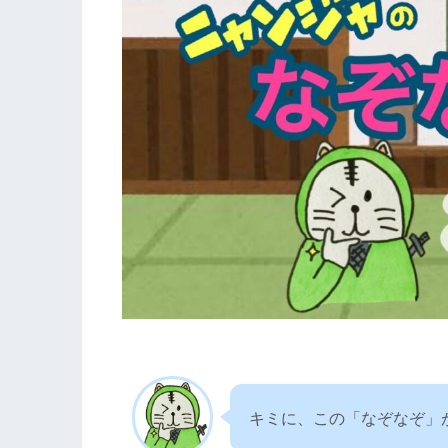
キミに、この「なぞなぞ」