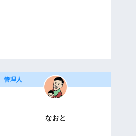
管理人
なおと