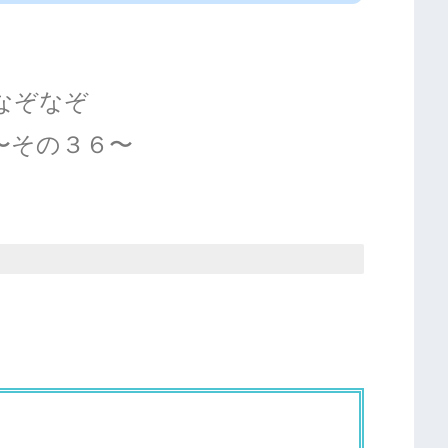
なぞなぞ
〜その３６〜