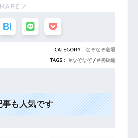
SHARE
CATEGORY :
なぞなぞ道場
TAGS :
なぞなぞ
初級編
記事も人気です