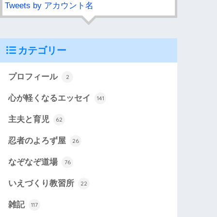
Tweets by アカウント名
カテゴリー
プロフィール
2
心が軽くなるエッセイ
141
主夫と育児
62
忍者のよろず屋
26
なぞなぞ道場
76
いえづくり教習所
22
雑記
117