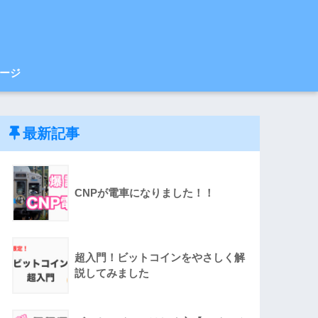
ージ
最新記事
CNPが電車になりました！！
超入門！ビットコインをやさしく解
説してみました