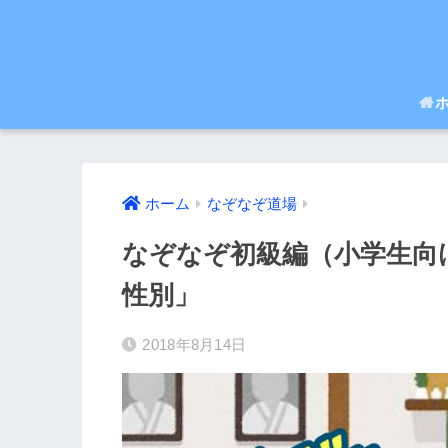
ホーム
なぞなぞ道場
なぞなぞ初級編（小学生向
性別」
2018年8月14日