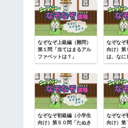
なぞなぞ上級編（難問）
なぞなぞ
第１問「当てはまるアル
向け）第
ファベットは？」
は、なに
なぞなぞ初級編（小学生
なぞなぞ
向け）第５０問「たぬき
向け）第