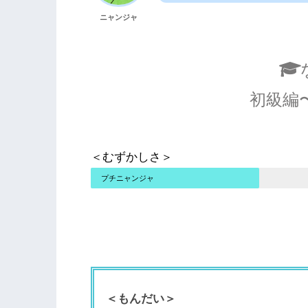
ニャンジャ
初級編
＜むずかしさ＞
プチニャンジャ
＜もんだい＞