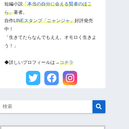
短編小説
「本当の自分に会える賢者のほこ
ら」
著者。
自作
LINEスタンプ「ニャンジャ」
好評発売
中！
「生きてたらなんでもええ。オモロく生きよ
う！」
◆詳しいプロフィールは→
コチラ