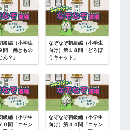
初級編（小学生
なぞなぞ初級編（小学生
９問「働きもの
向け）第１８問「どろぼ
じん？」
うキャット」
初級編（小学生
なぞなぞ初級編（小学生
７０問「ニャン
向け）第４４問「ニャン