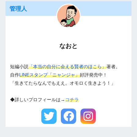
管理人
なおと
短編小説
「本当の自分に会える賢者のほこら」
著者。
自作
LINEスタンプ「ニャンジャ」
好評発売中！
「生きてたらなんでもええ。オモロく生きよう！」
◆詳しいプロフィールは→
コチラ