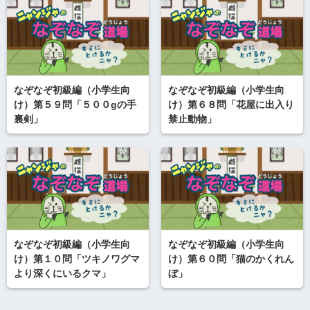
なぞなぞ初級編（小学生向
なぞなぞ初級編（小学生向
け）第５９問「５００gの手
け）第６８問「花屋に出入り
裏剣」
禁止動物」
なぞなぞ初級編（小学生向
なぞなぞ初級編（小学生向
け）第１０問「ツキノワグマ
け）第６０問「猫のかくれん
より深くにいるクマ」
ぼ」