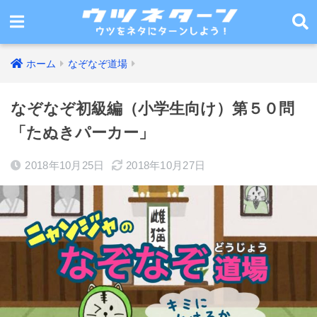
ホーム
なぞなぞ道場
なぞなぞ初級編（小学生向け）第５０問
「たぬきパーカー」
2018年10月25日
2018年10月27日