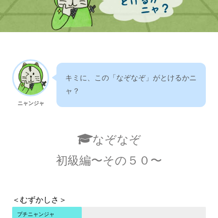
キミに、この「なぞなぞ」がとけるかニ
ャ？
ニャンジャ
なぞなぞ
初級編〜その５０〜
＜むずかしさ＞
プチニャンジャ