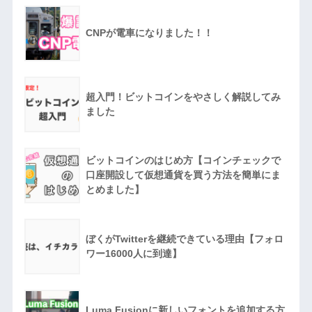
CNPが電車になりました！！
超入門！ビットコインをやさしく解説してみ
ました
ビットコインのはじめ方【コインチェックで
口座開設して仮想通貨を買う方法を簡単にま
とめました】
ぼくがTwitterを継続できている理由【フォロ
ワー16000人に到達】
Luma Fusionに新しいフォントを追加する方