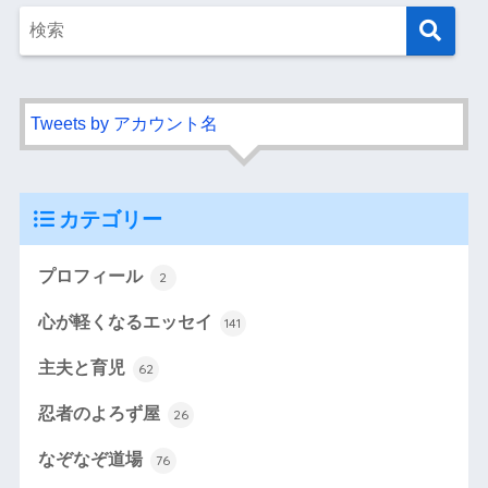
Tweets by アカウント名
カテゴリー
プロフィール
2
心が軽くなるエッセイ
141
主夫と育児
62
忍者のよろず屋
26
なぞなぞ道場
76