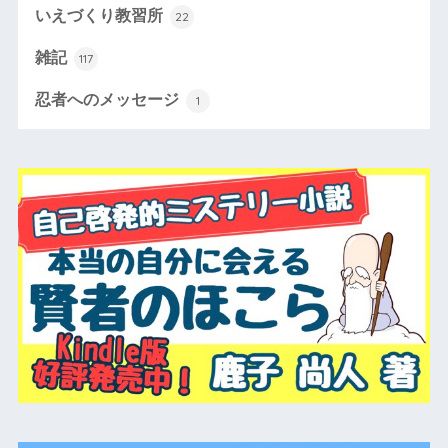
いえづくり教習所
22
雑記
117
忍者へのメッセージ
1