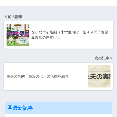
前の記事
なぞなぞ初級編（小学生向け）第４９問「藤原
豆腐店の厚揚げ」
次の記事
主夫の実態「最近のぼくの活動を紹介」
最新記事