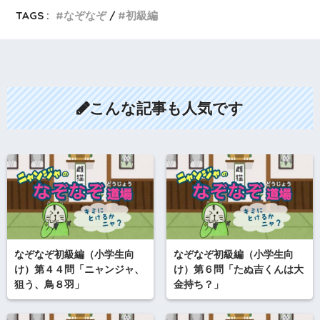
TAGS :
なぞなぞ
初級編
こんな記事も人気です
なぞなぞ初級編（小学生向
なぞなぞ初級編（小学生向
け）第４４問「ニャンジャ、
け）第６問「たぬ吉くんは大
狙う、鳥８羽」
金持ち？」