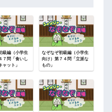
初級編（小学生
なぞなぞ初級編（小学生
４７問「食いし
向け）第７４問「立派な
キャット」
もの」