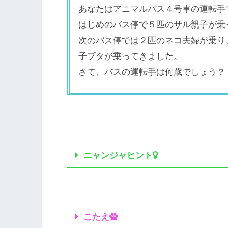
あなたはアニマルバス４号車の運転手
はじめのバス停で５匹のサル親子が乗
次のバス停では２匹のネコ夫婦が乗り
子ブタが乗ってきました。
さて、バスの運転手は何歳でしょう？
ニャンジャヒント
こたえ