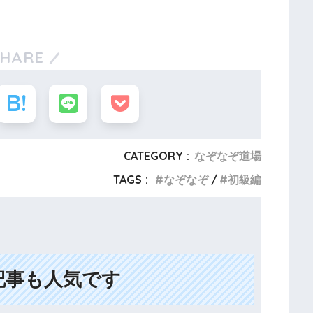
SHARE
CATEGORY :
なぞなぞ道場
TAGS :
なぞなぞ
初級編
記事も人気です