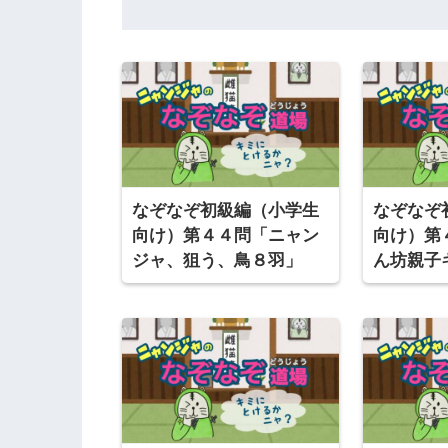
なぞなぞ初級編（小学生
なぞなぞ
向け）第４４問「ニャン
向け）第
ジャ、狙う、鳥８羽」
ん坊親子