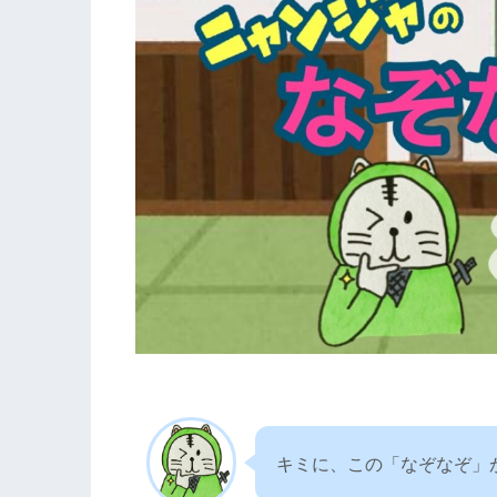
キミに、この「なぞなぞ」