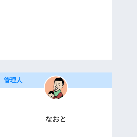
管理人
なおと