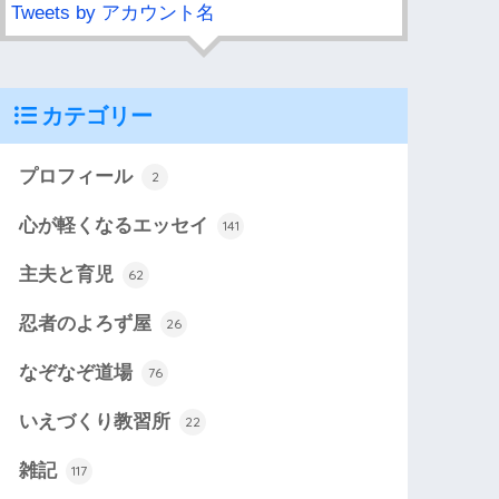
Tweets by アカウント名
カテゴリー
プロフィール
2
心が軽くなるエッセイ
141
主夫と育児
62
忍者のよろず屋
26
なぞなぞ道場
76
いえづくり教習所
22
雑記
117