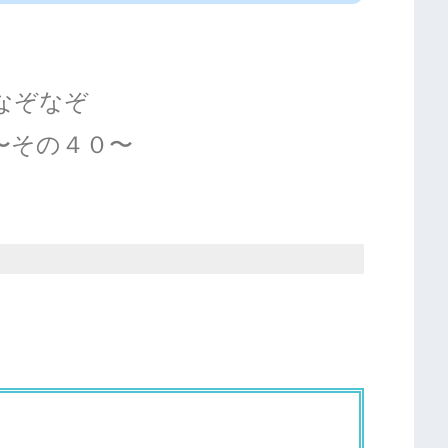
なぞなぞ
〜その４０〜