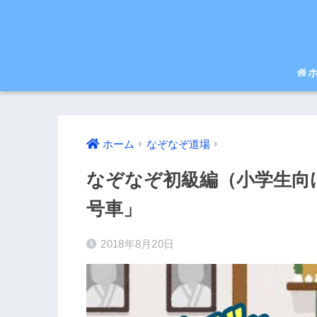
ホーム
なぞなぞ道場
なぞなぞ初級編（小学生向
号車」
2018年8月20日