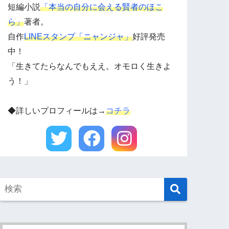
短編小説
「本当の自分に会える賢者のほこ
ら」
著者。
自作
LINEスタンプ「ニャンジャ」
好評発売
中！
「生きてたらなんでもええ。オモロく生きよ
う！」
◆詳しいプロフィールは→
コチラ