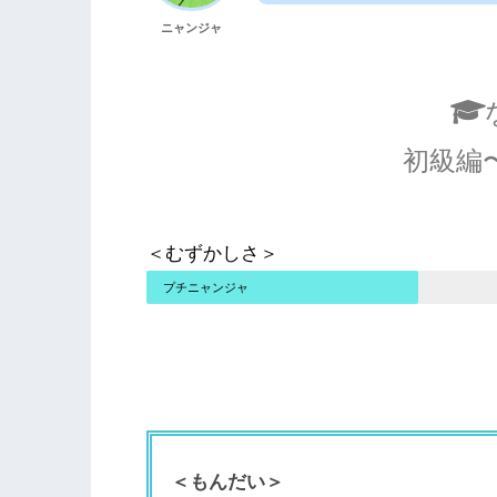
ニャンジャ
初級編
＜むずかしさ＞
プチニャンジャ
＜もんだい＞