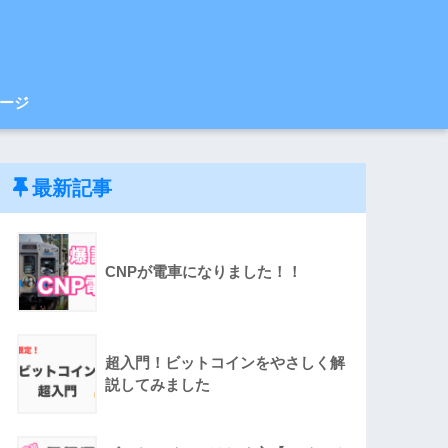
ージ
最新記事
CNPが電車になりました！！
超入門！ビットコインをやさしく解
説してみました