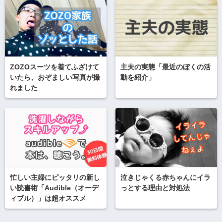
ZOZOスーツを着てふざけて
主夫の実態「最近のぼくの活
いたら、おぞましい写真が撮
動を紹介」
れました
忙しい主婦にピッタリの新し
泣きじゃくる赤ちゃんにイラ
い読書術「Audible（オーデ
っとする理由と対処法
ィブル）」は超オススメ