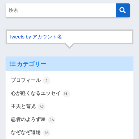
Tweets by アカウント名
カテゴリー
プロフィール
2
心が軽くなるエッセイ
141
主夫と育児
62
忍者のよろず屋
26
なぞなぞ道場
76