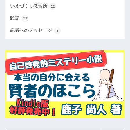
いえづくり教習所
22
雑記
117
忍者へのメッセージ
1