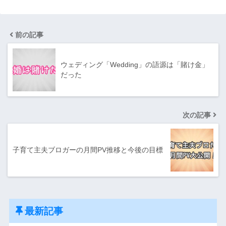
前の記事
ウェディング「Wedding」の語源は「賭け金」
だった
次の記事
子育て主夫ブロガーの月間PV推移と今後の目標
最新記事