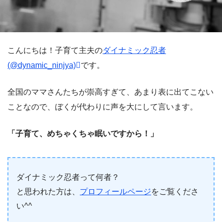
こんにちは！子育て主夫の
ダイナミック忍者
(@dynamic_ninjya)
です。
全国のママさんたちが崇高すぎて、あまり表に出てこない
ことなので、ぼくが代わりに声を大にして言います。
「子育て、めちゃくちゃ眠いですから！」
ダイナミック忍者って何者？
と思われた方は、
プロフィールページ
をご覧くださ
い^^