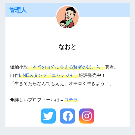
管理人
なおと
短編小説
「本当の自分に会える賢者のほこら」
著者。
自作
LINEスタンプ「ニャンジャ」
好評発売中！
「生きてたらなんでもええ。オモロく生きよう！」
◆詳しいプロフィールは→
コチラ