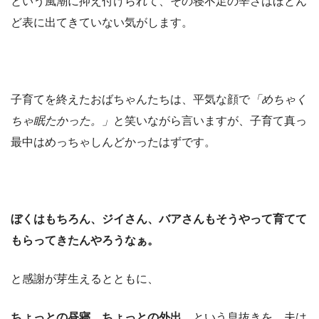
という風潮に抑え付けられて、その寝不足の辛さはほとん
ど表に出てきていない気がします。
子育てを終えたおばちゃんたちは、平気な顔で
「めちゃく
ちゃ眠たかった。」
と笑いながら言いますが、子育て真っ
最中はめっちゃしんどかったはずです。
ぼくはもちろん、ジイさん、バアさんもそうやって育てて
もらってきたんやろうなぁ。
と感謝が芽生えるとともに、
ちょっとの昼寝。ちょっとの外出。
という息抜きを、夫は