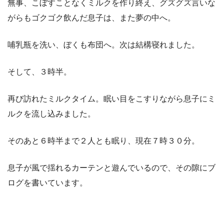
無事、こぼすことなくミルクを作り終え、グズグズ言いな
がらもゴクゴク飲んだ息子は、また夢の中へ。
哺乳瓶を洗い、ぼくも布団へ。次は結構寝れました。
そして、３時半。
再び訪れたミルクタイム。眠い目をこすりながら息子にミ
ルクを流し込みました。
そのあと６時半まで２人とも眠り、現在７時３０分。
息子が風で揺れるカーテンと遊んでいるので、その隙にブ
ログを書いています。