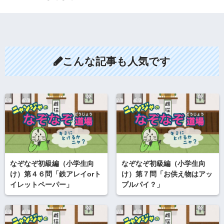
こんな記事も人気です
なぞなぞ初級編（小学生向
なぞなぞ初級編（小学生向
け）第４６問「鉄アレイorト
け）第７問「お供え物はアッ
イレットペーパー」
プルパイ？」