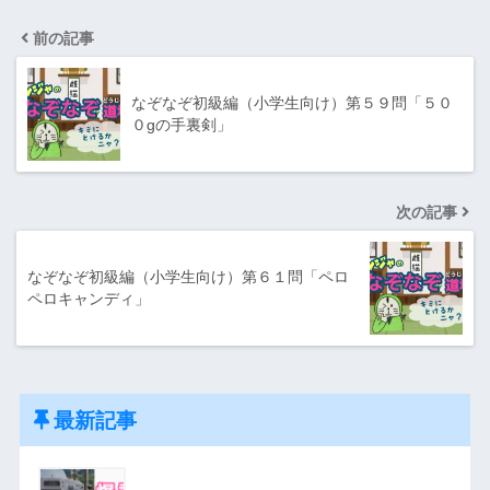
前の記事
なぞなぞ初級編（小学生向け）第５９問「５０
０gの手裏剣」
次の記事
なぞなぞ初級編（小学生向け）第６１問「ペロ
ペロキャンディ」
最新記事