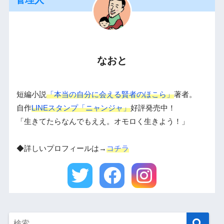
なおと
短編小説
「本当の自分に会える賢者のほこら」
著者。
自作
LINEスタンプ「ニャンジャ」
好評発売中！
「生きてたらなんでもええ。オモロく生きよう！」
◆詳しいプロフィールは→
コチラ