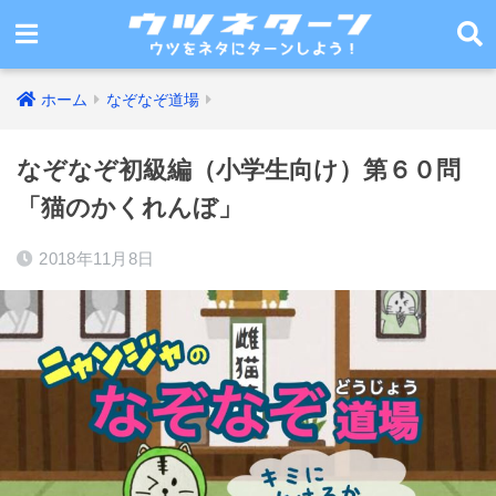
ホーム
なぞなぞ道場
なぞなぞ初級編（小学生向け）第６０問
「猫のかくれんぼ」
2018年11月8日