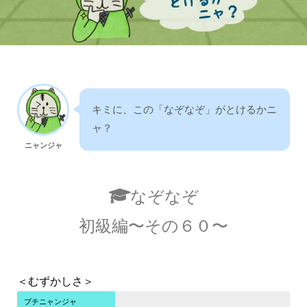
キミに、この「なぞなぞ」がとけるかニ
ャ？
ニャンジャ
なぞなぞ
初級編〜その６０〜
＜むずかしさ＞
プチニャンジャ