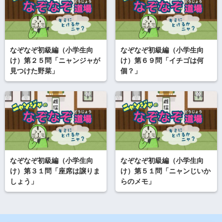
なぞなぞ初級編（小学生向
なぞなぞ初級編（小学生向
け）第２５問「ニャンジャが
け）第６９問「イチゴは何
見つけた野菜」
個？」
なぞなぞ初級編（小学生向
なぞなぞ初級編（小学生向
け）第３１問「座席は譲りま
け）第５１問「ニャンじいか
しょう」
らのメモ」