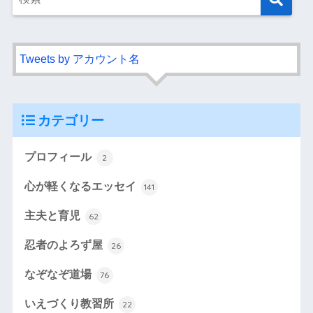
Tweets by アカウント名
カテゴリー
プロフィール
2
心が軽くなるエッセイ
141
主夫と育児
62
忍者のよろず屋
26
なぞなぞ道場
76
いえづくり教習所
22