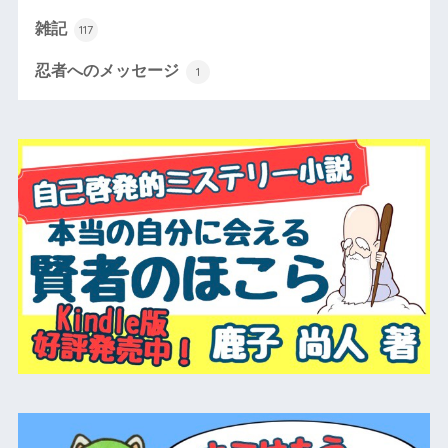
雑記
117
忍者へのメッセージ
1