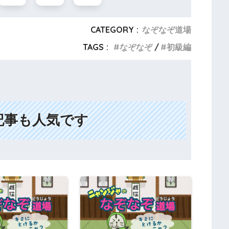
CATEGORY :
なぞなぞ道場
TAGS :
なぞなぞ
初級編
記事も人気です