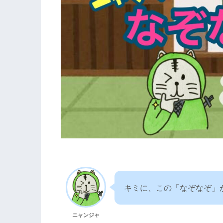
キミに、この「なぞなぞ」
ニャンジャ