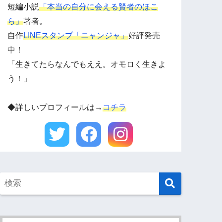
短編小説
「本当の自分に会える賢者のほこ
ら」
著者。
自作
LINEスタンプ「ニャンジャ」
好評発売
中！
「生きてたらなんでもええ。オモロく生きよ
う！」
◆詳しいプロフィールは→
コチラ