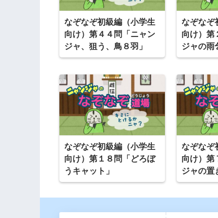
なぞなぞ初級編（小学生
なぞなぞ
向け）第４４問「ニャン
向け）第
ジャ、狙う、鳥８羽」
ジャの雨
なぞなぞ初級編（小学生
なぞなぞ
向け）第１８問「どろぼ
向け）第
うキャット」
ジャの置