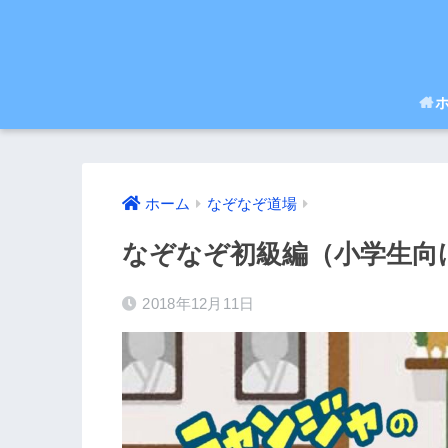
ホーム
なぞなぞ道場
なぞなぞ初級編（小学生向
2018年12月11日