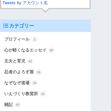
Tweets by アカウント名
カテゴリー
プロフィール
2
心が軽くなるエッセイ
141
主夫と育児
62
忍者のよろず屋
26
なぞなぞ道場
76
いえづくり教習所
22
雑記
117