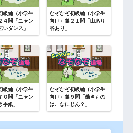
初級編（小学生
なぞなぞ初級編（小学生
２４問「ニャン
向け）第２１問「山あり
乞いダンス」
谷あり」
初級編（小学生
なぞなぞ初級編（小学生
７０問「ニャン
向け）第９問「働きもの
き手紙」
は、なにじん？」