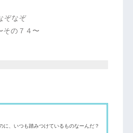
なぞなぞ
〜その７４〜
のに、いつも踏みつけているものなーんだ？