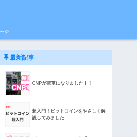
ージ
最新記事
CNPが電車になりました！！
超入門！ビットコインをやさしく解
説してみました