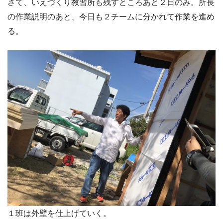
さて、いえづくり教習所も残すところあと２日のみ。所長
の作業説明のあと、今日も２チームに分かれて作業を進め
る。
１班は外壁を仕上げていく。