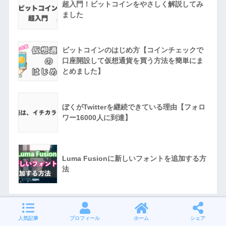
超入門！ビットコインをやさしく解説してみ
ました
ビットコインのはじめ方【コインチェックで
口座開設して仮想通貨を買う方法を簡単にま
とめました】
ぼくがTwitterを継続できている理由【フォロ
ワー16000人に到達】
Luma Fusionに新しいフォントを追加する方
法
人気記事
プロフィール
ホーム
シェア
スポンサーリンク