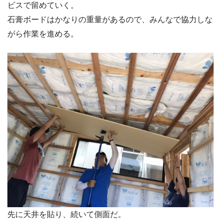
ビスで留めていく。
石膏ボードはかなりの重量があるので、みんなで協力しな
がら作業を進める。
先に天井を貼り、続いて側面だ。