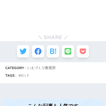
SHARE
CATEGORY :
いえづくり教習所
TAGS :
D.I.Y.
こんな記事も人気です