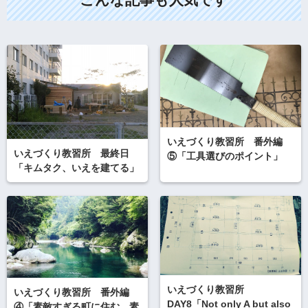
いえづくり教習所 番外編
いえづくり教習所 最終日
⑤「工具選びのポイント」
「キムタク、いえを建てる」
いえづくり教習所
いえづくり教習所 番外編
DAY8「Not only A but also
④「素敵すぎる町に住む、素