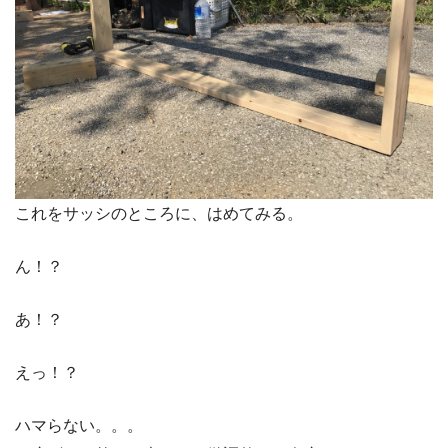
これをサッシのところに、はめてみる。
ん！？
あ！？
えっ！？
ハマらない。。。