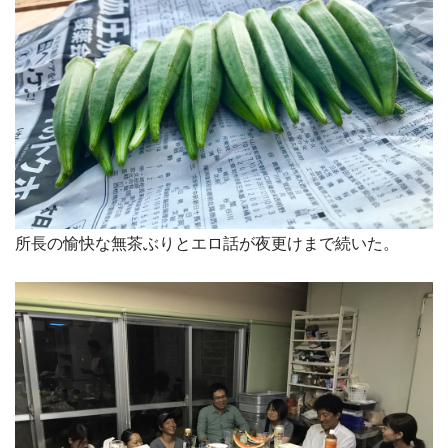
所長の愉快な無茶ぶりとエロ話が夜更けまで続いた。