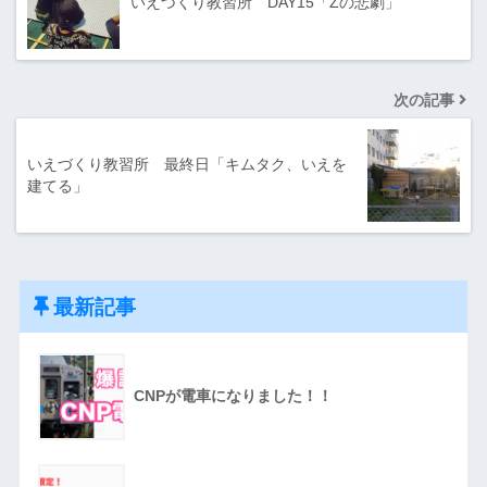
いえづくり教習所 DAY15「Zの悲劇」
次の記事
いえづくり教習所 最終日「キムタク、いえを
建てる」
最新記事
CNPが電車になりました！！