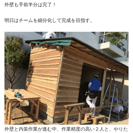
外壁も手前半分は完了！
明日はチームを細分化して完成を目指す。
外壁と内装作業が進む中、作業精度の高い２人と、やりた