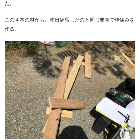
だ。
この４本の材から、昨日練習したのと同じ要領で枠組みを
作る。