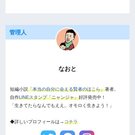
管理人
なおと
短編小説
「本当の自分に会える賢者のほこら」
著者。
自作
LINEスタンプ「ニャンジャ」
好評発売中！
「生きてたらなんでもええ。オモロく生きよう！」
◆詳しいプロフィールは→
コチラ