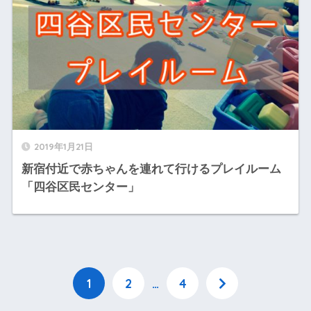
2019年1月21日
新宿付近で赤ちゃんを連れて行けるプレイルーム
「四谷区民センター」
1
2
…
4