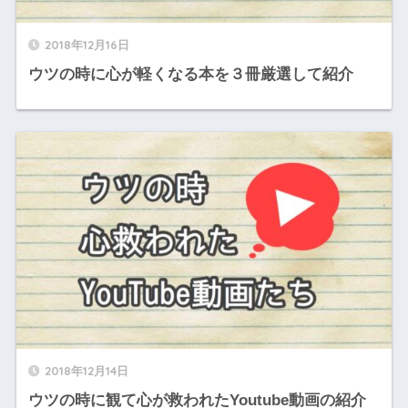
2018年12月16日
ウツの時に心が軽くなる本を３冊厳選して紹介
2018年12月14日
ウツの時に観て心が救われたYoutube動画の紹介