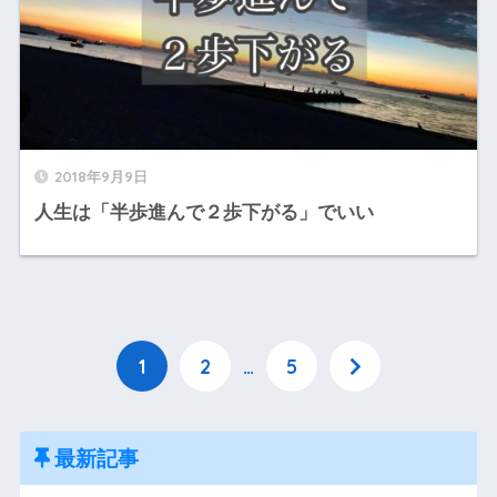
2018年9月9日
人生は「半歩進んで２歩下がる」でいい
1
2
…
5
最新記事