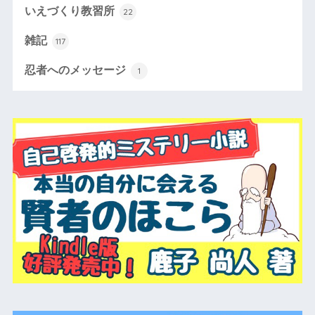
いえづくり教習所
22
雑記
117
忍者へのメッセージ
1