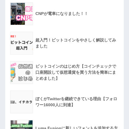
CNPが電車になりました！！
超入門！ビットコインをやさしく解説してみ
ました
ビットコインのはじめ方【コインチェックで
口座開設して仮想通貨を買う方法を簡単にま
とめました】
ぼくがTwitterを継続できている理由【フォロ
ワー16000人に到達】
Luma Fusionに新しいフォントを追加する方