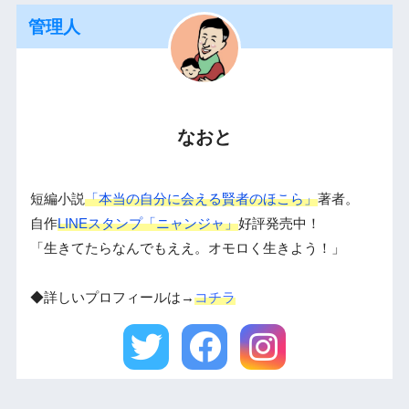
管理人
なおと
短編小説
「本当の自分に会える賢者のほこら」
著者。
自作
LINEスタンプ「ニャンジャ」
好評発売中！
「生きてたらなんでもええ。オモロく生きよう！」
◆詳しいプロフィールは→
コチラ