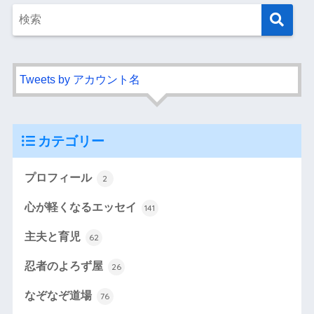
Tweets by アカウント名
カテゴリー
プロフィール
2
心が軽くなるエッセイ
141
主夫と育児
62
忍者のよろず屋
26
なぞなぞ道場
76