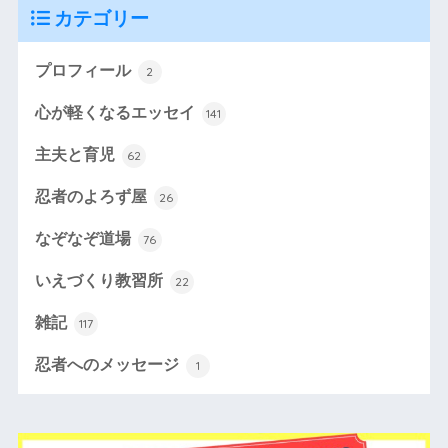
カテゴリー
プロフィール
2
心が軽くなるエッセイ
141
主夫と育児
62
忍者のよろず屋
26
なぞなぞ道場
76
いえづくり教習所
22
雑記
117
忍者へのメッセージ
1