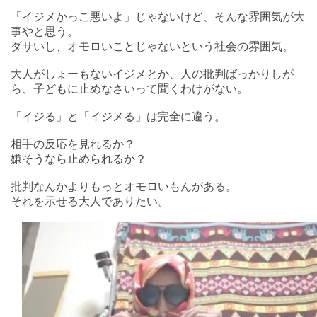
「イジメかっこ悪いよ」じゃないけど、そんな雰囲気が大
事やと思う。
ダサいし、オモロいことじゃないという社会の雰囲気。
大人がしょーもないイジメとか、人の批判ばっかりしが
ら、子どもに止めなさいって聞くわけがない。
「イジる」と「イジメる」は完全に違う。
相手の反応を見れるか？
嫌そうなら止められるか？
批判なんかよりもっとオモロいもんがある。
それを示せる大人でありたい。