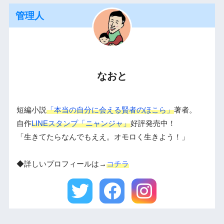
管理人
なおと
短編小説
「本当の自分に会える賢者のほこら」
著者。
自作
LINEスタンプ「ニャンジャ」
好評発売中！
「生きてたらなんでもええ。オモロく生きよう！」
◆詳しいプロフィールは→
コチラ