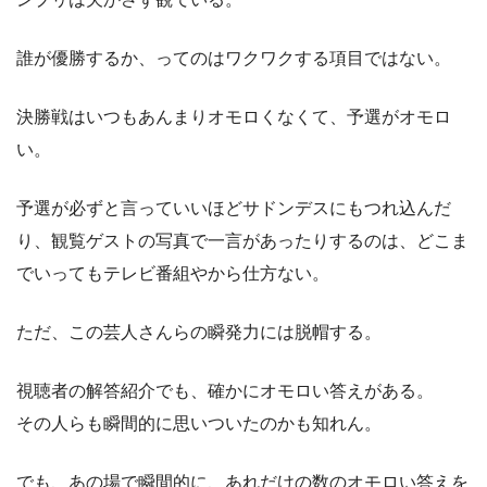
誰が優勝するか、ってのはワクワクする項目ではない。
決勝戦はいつもあんまりオモロくなくて、予選がオモロ
い。
予選が必ずと言っていいほどサドンデスにもつれ込んだ
り、観覧ゲストの写真で一言があったりするのは、どこま
でいってもテレビ番組やから仕方ない。
ただ、この芸人さんらの瞬発力には脱帽する。
視聴者の解答紹介でも、確かにオモロい答えがある。
その人らも瞬間的に思いついたのかも知れん。
でも、あの場で瞬間的に、あれだけの数のオモロい答えを