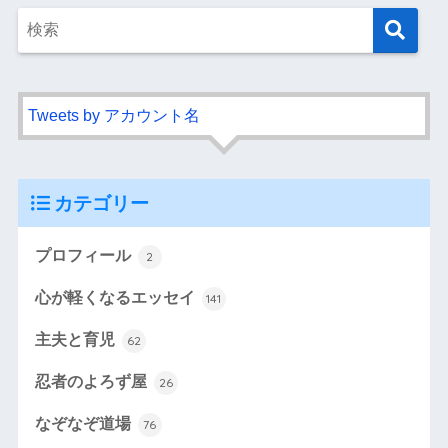
Tweets by アカウント名
カテゴリー
プロフィール
2
心が軽くなるエッセイ
141
主夫と育児
62
忍者のよろず屋
26
なぞなぞ道場
76