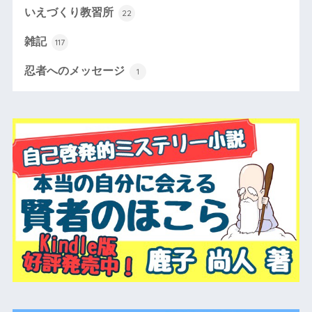
いえづくり教習所
22
雑記
117
忍者へのメッセージ
1