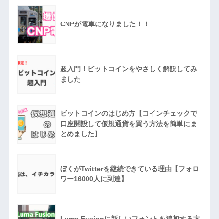
CNPが電車になりました！！
超入門！ビットコインをやさしく解説してみ
ました
ビットコインのはじめ方【コインチェックで
口座開設して仮想通貨を買う方法を簡単にま
とめました】
ぼくがTwitterを継続できている理由【フォロ
ワー16000人に到達】
Luma Fusionに新しいフォントを追加する方