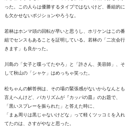
った。この人らは優勝するタイプではないけど、番組的に
も欠かせないポジションやろうな。
若林はホンマ頭の回転が早いと思うし、ホリケンはこの番
組でセンスもあることを証明している。若林の「二次会行
きます」も良かった。
川島の「女子と喋ってたやろ」と「許さん、美容師」、そ
して秋山の「シャケ」はめっちゃ笑った。
松ちゃんの解答例は、その場の緊張感がないからなんとも
言えへんけど、バカリズムが『カッパの皿』のお題で、
「黒いスプレーを振られた」と答えた時に、
「まぁ周りは黒じゃないけどな」って軽くツッコミを入れ
てたのは、さすがやなと思った。