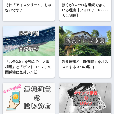
それ「アイスクリーム」じゃ
ぼくがTwitterを継続できて
ないですよ
いる理由【フォロワー16000
人に到達】
「お金2.0」を読んで「大阪
断食療養所「静養院」をオス
桐蔭」と「ビットコイン」の
スメする３つの理由
関係性に気付いた話