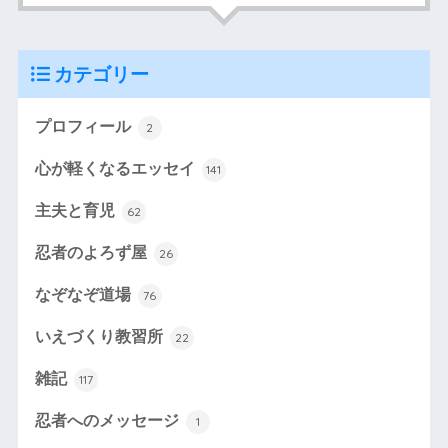
カテゴリー
プロフィール
2
心が軽くなるエッセイ
141
主夫と育児
62
忍者のよろず屋
26
なぞなぞ道場
76
いえづくり教習所
22
雑記
117
忍者へのメッセージ
1