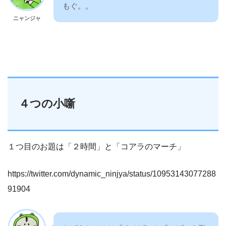
もぐ。。
ニャンジャ
４つの小噺
１つ目のお題は「２時間」と「コアラのマーチ」
https://twitter.com/dynamic_ninjya/status/10953143077288
91904