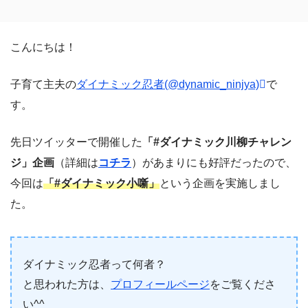
こんにちは！
子育て主夫の
ダイナミック忍者(@dynamic_ninjya)
で
す。
先日ツイッターで開催した
「#ダイナミック川柳チャレン
ジ」企画
（詳細は
コチラ
）があまりにも好評だったので、
今回は
「#ダイナミック小噺」
という企画を実施しまし
た。
ダイナミック忍者って何者？
と思われた方は、
プロフィールページ
をご覧くださ
い^^