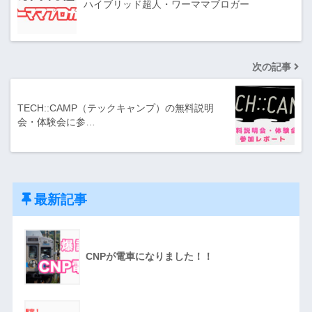
ハイブリッド超人・ワーママブロガー
次の記事
TECH::CAMP（テックキャンプ）の無料説明
会・体験会に参…
最新記事
CNPが電車になりました！！