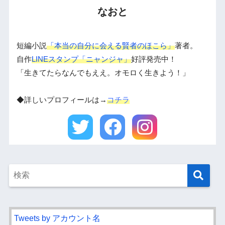
なおと
短編小説
「本当の自分に会える賢者のほこら」
著者。
自作
LINEスタンプ「ニャンジャ」
好評発売中！
「生きてたらなんでもええ。オモロく生きよう！」
◆詳しいプロフィールは→
コチラ
Tweets by アカウント名