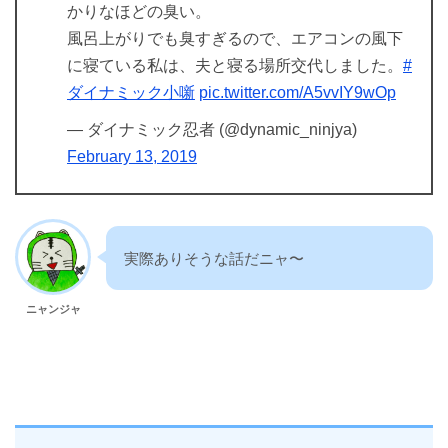
かりなほどの臭い。
風呂上がりでも臭すぎるので、エアコンの風下
に寝ている私は、夫と寝る場所交代しました。
#
ダイナミック小噺
pic.twitter.com/A5vvIY9wOp
— ダイナミック忍者 (@dynamic_ninjya)
February 13, 2019
実際ありそうな話だニャ〜
ニャンジャ