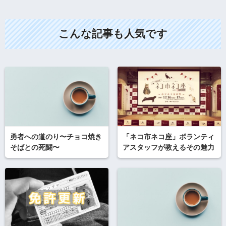
こんな記事も人気です
勇者への道のり〜チョコ焼き
「ネコ市ネコ座」ボランティ
そばとの死闘〜
アスタッフが教えるその魅力