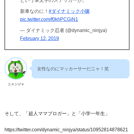
という筆文字のステッカーが。
新車なのに！
#ダイナミック小噺
pic.twitter.com/f0khPCGjN1
— ダイナミック忍者 (@dynamic_ninjya)
February 12, 2019
女性なのにマッカーサーだニャ！笑
ニャンジャ
そして、「超人ママブロガー」と「小学一年生」
https://twitter.com/dynamic_ninjya/status/10952814878621