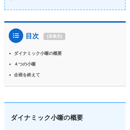
目次
[
非表示
]
ダイナミック小噺の概要
４つの小噺
企画を終えて
ダイナミック小噺の概要