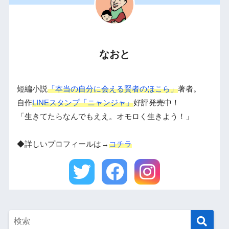
なおと
短編小説
「本当の自分に会える賢者のほこら」
著者。
自作
LINEスタンプ「ニャンジャ」
好評発売中！
「生きてたらなんでもええ。オモロく生きよう！」
◆詳しいプロフィールは→
コチラ