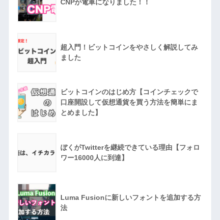
CNPが電車になりました！！
超入門！ビットコインをやさしく解説してみ
ました
ビットコインのはじめ方【コインチェックで
口座開設して仮想通貨を買う方法を簡単にま
とめました】
ぼくがTwitterを継続できている理由【フォロ
ワー16000人に到達】
Luma Fusionに新しいフォントを追加する方
法