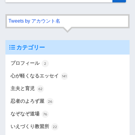
Tweets by アカウント名
カテゴリー
プロフィール
2
心が軽くなるエッセイ
141
主夫と育児
62
忍者のよろず屋
26
なぞなぞ道場
76
いえづくり教習所
22