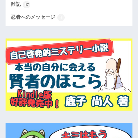
雑記
117
忍者へのメッセージ
1