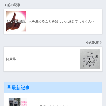
前の記事
人を褒めることを難しいと感じてしまう人へ
次の記事
健康第二
最新記事