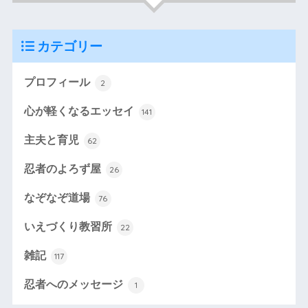
カテゴリー
プロフィール
2
心が軽くなるエッセイ
141
主夫と育児
62
忍者のよろず屋
26
なぞなぞ道場
76
いえづくり教習所
22
雑記
117
忍者へのメッセージ
1