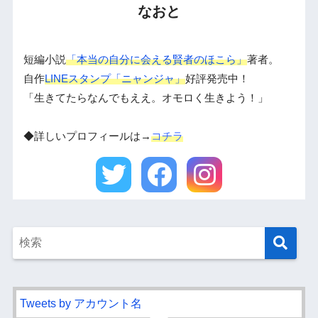
なおと
短編小説
「本当の自分に会える賢者のほこら」
著者。
自作
LINEスタンプ「ニャンジャ」
好評発売中！
「生きてたらなんでもええ。オモロく生きよう！」
◆詳しいプロフィールは→
コチラ
Tweets by アカウント名