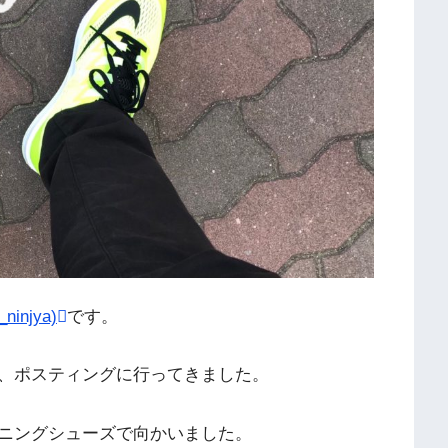
injya)
です。
、ポスティングに行ってきました。
ニングシューズで向かいました。