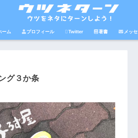
ホーム
プロフィール
Twitter
著書
メッセ
ング３か条