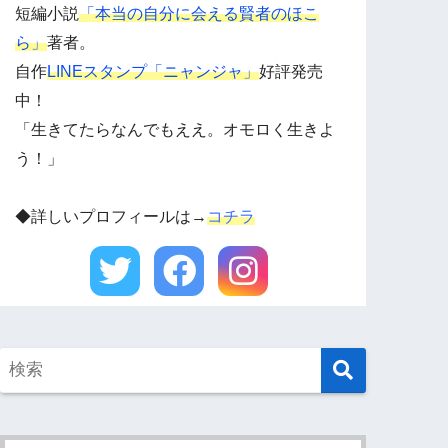
短編小説
「本当の自分に会える賢者のほこ
ら」
著者。
自作
LINEスタンプ「ニャンジャ」
好評発売
中！
「生きてたらなんでもええ。オモロく生きよ
う！」
◆詳しいプロフィールは→
コチラ