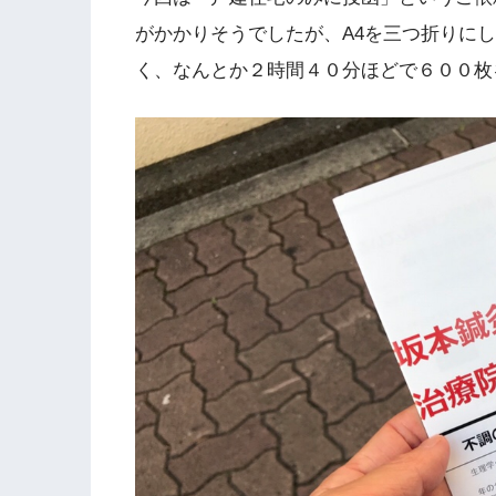
がかかりそうでしたが、A4を三つ折りに
く、なんとか２時間４０分ほどで６００枚