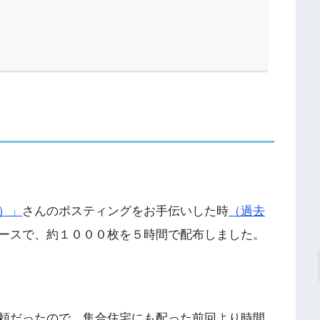
）」
さんのポスティングをお手伝いした時
（過去
ースで、約１０００枚を５時間で配布しました。
頼だったので、集合住宅にも配った前回より時間