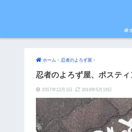
ホーム
忍者のよろず屋
忍者のよろず屋、ポスティ
2017年12月1日
2018年5月19日