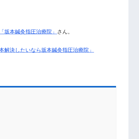
「坂本鍼灸指圧治療院」
さん。
本解決したいなら坂本鍼灸指圧治療院」