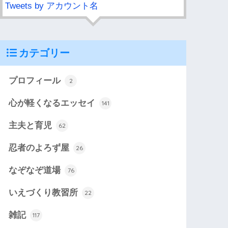
Tweets by アカウント名
カテゴリー
プロフィール
2
心が軽くなるエッセイ
141
主夫と育児
62
忍者のよろず屋
26
なぞなぞ道場
76
いえづくり教習所
22
雑記
117