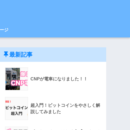
ージ
最新記事
CNPが電車になりました！！
超入門！ビットコインをやさしく解
説してみました