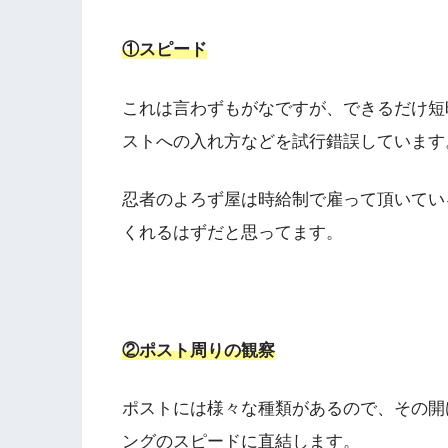
①スピード
これは言わずもがなですが、できるだけ短
ストへの入れ方などを試行錯誤しています
忍者のよろず屋は時給制で雇って頂いてい
くれるはずだと思ってます。
②ポスト周りの観察
ポストには様々な種類があるので、その開
ングのスピードに直結します。