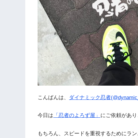
こんばんは、
ダイナミック忍者(@dynamic_n
今日は
「忍者のよろず屋」
にご依頼があり
もちろん、スピードを重視するためにラン