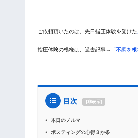
ご依頼頂いたのは、先日指圧体験を受けた
指圧体験の模様は、過去記事→
「不調を根
目次
[
非表示
]
本日のノルマ
ポスティングの心得３か条