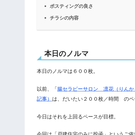
ポスティングの良さ
チラシの内容
本日のノルマ
本日のノルマは６００枚。
以前、「
腸セラピーサロン 凛花（りんか
記事）
は、だいたい２００枚／時間 のペ
今日はそれを上回るペースが目標。
今回は「戸建住宅のみに投函」というご依