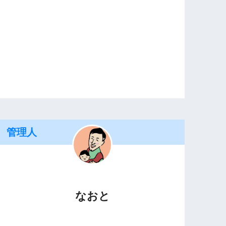
管理人
なおと