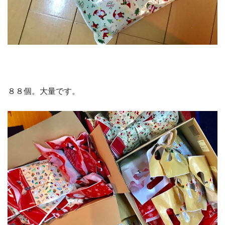
８８個。大量です。