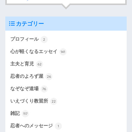
カテゴリー
プロフィール
2
心が軽くなるエッセイ
141
主夫と育児
62
忍者のよろず屋
26
なぞなぞ道場
76
いえづくり教習所
22
雑記
117
忍者へのメッセージ
1