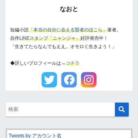
なおと
短編小説
「本当の自分に会える賢者のほこら」
著者。
自作
LINEスタンプ「ニャンジャ」
好評発売中！
「生きてたらなんでもええ。オモロく生きよう！」
◆詳しいプロフィールは→
コチラ
Tweets by アカウント名