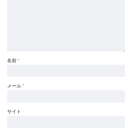
名前
*
メール
*
サイト