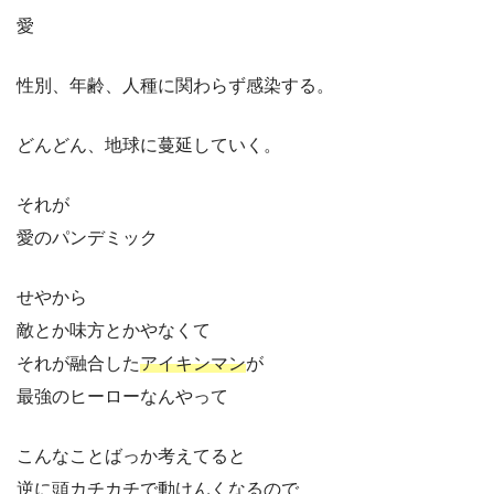
愛
性別、年齢、人種に関わらず感染する。
どんどん、地球に蔓延していく。
それが
愛のパンデミック
せやから
敵とか味方とかやなくて
それが融合した
アイキンマン
が
最強のヒーローなんやって
こんなことばっか考えてると
逆に頭カチカチで動けんくなるので