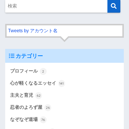
Tweets by アカウント名
カテゴリー
プロフィール
2
心が軽くなるエッセイ
141
主夫と育児
62
忍者のよろず屋
26
なぞなぞ道場
76