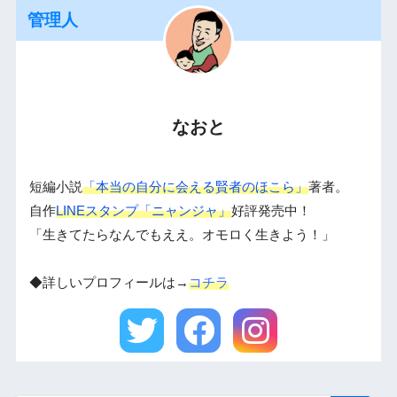
管理人
なおと
短編小説
「本当の自分に会える賢者のほこら」
著者。
自作
LINEスタンプ「ニャンジャ」
好評発売中！
「生きてたらなんでもええ。オモロく生きよう！」
◆詳しいプロフィールは→
コチラ