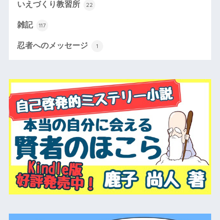
いえづくり教習所
22
雑記
117
忍者へのメッセージ
1