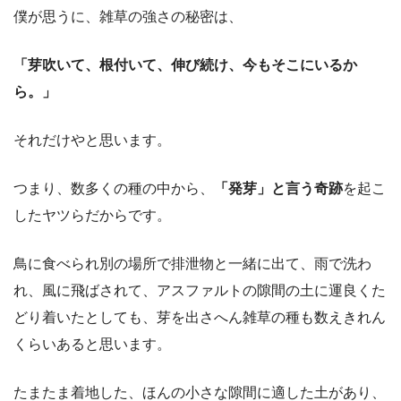
僕が思うに、雑草の強さの秘密は、
「芽吹いて、根付いて、伸び続け、今もそこにいるか
ら。」
それだけやと思います。
つまり、数多くの種の中から、
「発芽」と言う奇跡
を起こ
したヤツらだからです。
鳥に食べられ別の場所で排泄物と一緒に出て、雨で洗わ
れ、風に飛ばされて、アスファルトの隙間の土に運良くた
どり着いたとしても、芽を出さへん雑草の種も数えきれん
くらいあると思います。
たまたま着地した、ほんの小さな隙間に適した土があり、