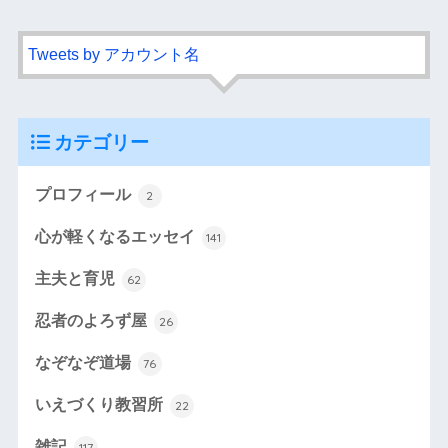
Tweets by アカウント名
カテゴリー
プロフィール
2
心が軽くなるエッセイ
141
主夫と育児
62
忍者のよろず屋
26
なぞなぞ道場
76
いえづくり教習所
22
雑記
117