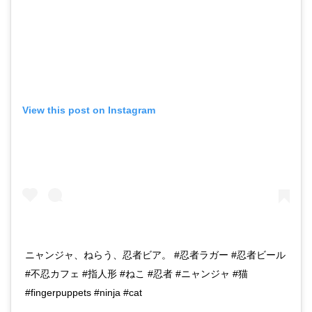
View this post on Instagram
ニャンジャ、ねらう、忍者ビア。 #忍者ラガー #忍者ビール
#不忍カフェ #指人形 #ねこ #忍者 #ニャンジャ #猫
#fingerpuppets #ninja #cat