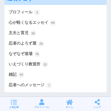
プロフィール
2
心が軽くなるエッセイ
141
主夫と育児
62
忍者のよろず屋
26
なぞなぞ道場
76
いえづくり教習所
22
雑記
117
忍者へのメッセージ
1
人気記事
プロフィール
ホーム
シェア