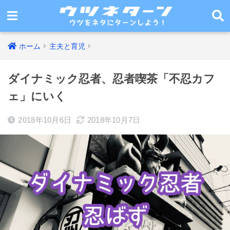
ホーム
主夫と育児
ダイナミック忍者、忍者喫茶「不忍カフ
ェ」にいく
2018年10月6日
2018年10月7日