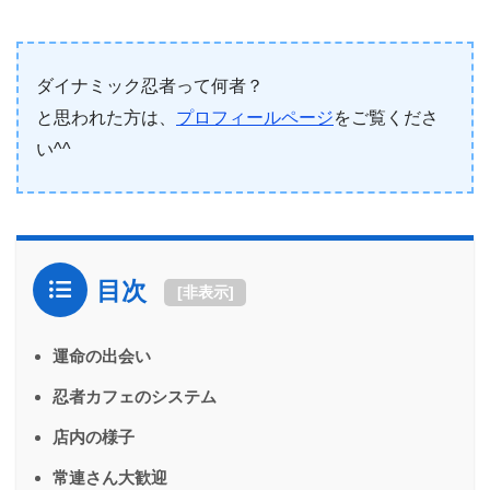
ダイナミック忍者って何者？
と思われた方は、
プロフィールページ
をご覧くださ
い^^
目次
[
非表示
]
運命の出会い
忍者カフェのシステム
店内の様子
常連さん大歓迎