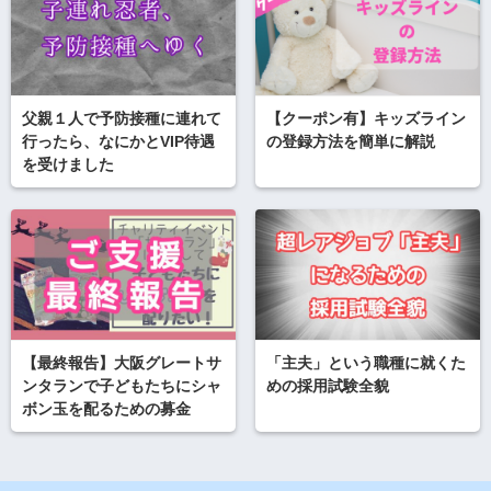
父親１人で予防接種に連れて
【クーポン有】キッズライン
行ったら、なにかとVIP待遇
の登録方法を簡単に解説
を受けました
【最終報告】大阪グレートサ
「主夫」という職種に就くた
ンタランで子どもたちにシャ
めの採用試験全貌
ボン玉を配るための募金