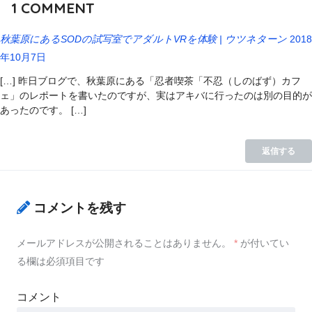
1
COMMENT
秋葉原にあるSODの試写室でアダルトVRを体験 | ウツネターン
2018
年10月7日
[…] 昨日ブログで、秋葉原にある「忍者喫茶「不忍（しのばず）カフ
ェ」のレポートを書いたのですが、実はアキバに行ったのは別の目的が
あったのです。 […]
返信する
コメントを残す
メールアドレスが公開されることはありません。
*
が付いてい
る欄は必須項目です
コメント