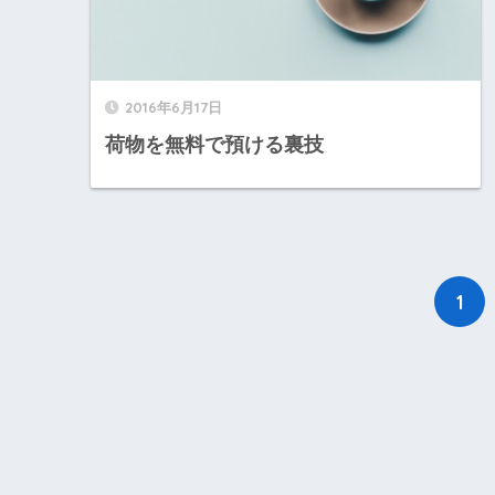
2016年6月17日
荷物を無料で預ける裏技
1