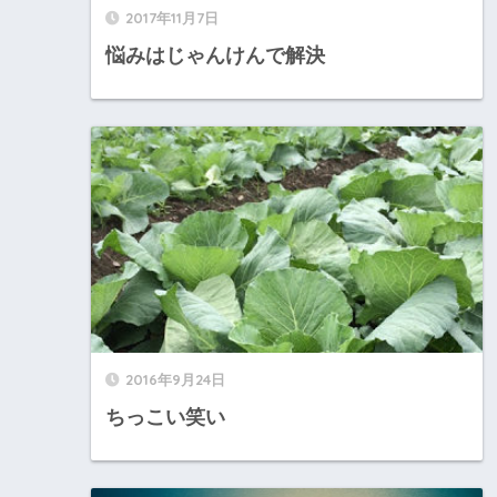
2017年11月7日
悩みはじゃんけんで解決
2016年9月24日
ちっこい笑い