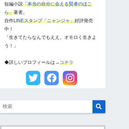
短編小説
「本当の自分に会える賢者のほこ
ら」
著者。
自作
LINEスタンプ「ニャンジャ」
好評発売
中！
「生きてたらなんでもええ。オモロく生きよ
う！」
◆詳しいプロフィールは→
コチラ