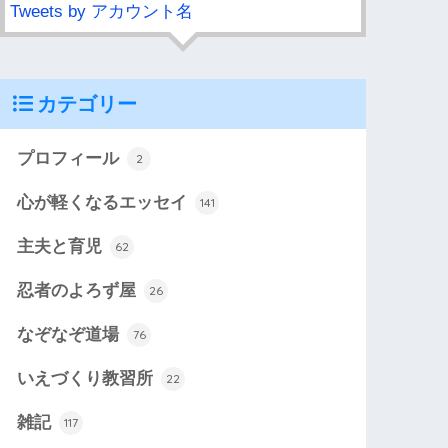
Tweets by アカウント名
カテゴリー
プロフィール
2
心が軽くなるエッセイ
141
主夫と育児
62
忍者のよろず屋
26
なぞなぞ道場
76
いえづくり教習所
22
雑記
117