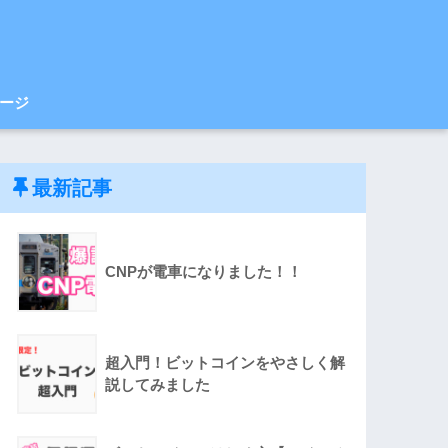
ージ
最新記事
CNPが電車になりました！！
超入門！ビットコインをやさしく解
説してみました