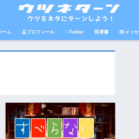
ホーム
プロフィール
Twitter
著書
メッセ