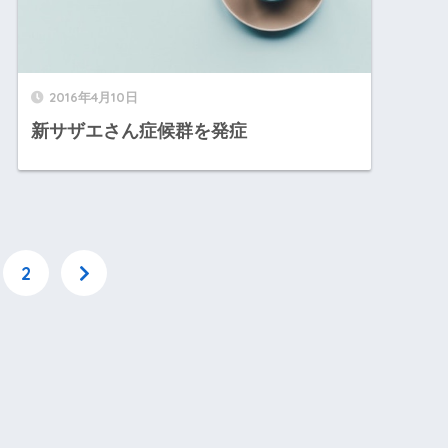
2016年4月10日
新サザエさん症候群を発症
2