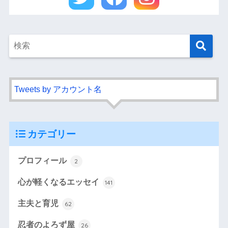
Tweets by アカウント名
カテゴリー
プロフィール
2
心が軽くなるエッセイ
141
主夫と育児
62
忍者のよろず屋
26