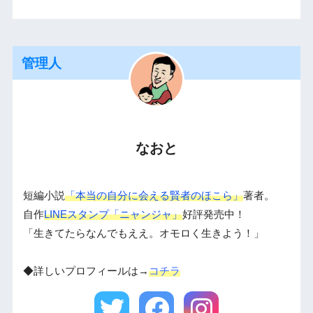
管理人
なおと
短編小説
「本当の自分に会える賢者のほこら」
著者。
自作
LINEスタンプ「ニャンジャ」
好評発売中！
「生きてたらなんでもええ。オモロく生きよう！」
◆詳しいプロフィールは→
コチラ