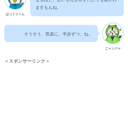
ますもんね。
はっトリくん
そうそう、気楽に。半歩ずつ、ね。
ニャンジャ
＜スポンサーリンク＞