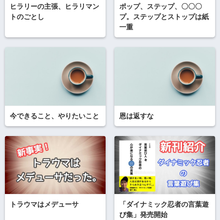
ヒラリーの主張、ヒラリマン
ポップ、ステップ、〇〇〇
トのごとし
プ。ステップとストップは紙
一重
今できること、やりたいこと
恩は返すな
トラウマはメデューサ
「ダイナミック忍者の言葉遊
び集」発売開始