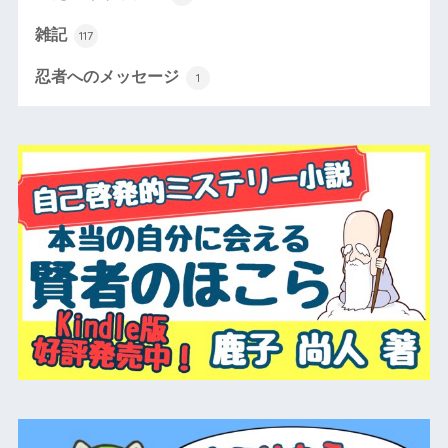
雑記
117
忍者へのメッセージ
1