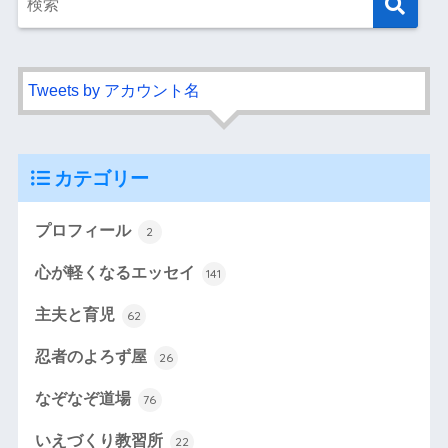
Tweets by アカウント名
カテゴリー
プロフィール
2
心が軽くなるエッセイ
141
主夫と育児
62
忍者のよろず屋
26
なぞなぞ道場
76
いえづくり教習所
22