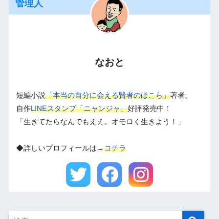
管理人
なおと
短編小説
「本当の自分に会える賢者のほこら」
著者。
自作
LINEスタンプ「ニャンジャ」
好評発売中！
「生きてたらなんでもええ。オモロく生きよう！」
◆詳しいプロフィールは→
コチラ