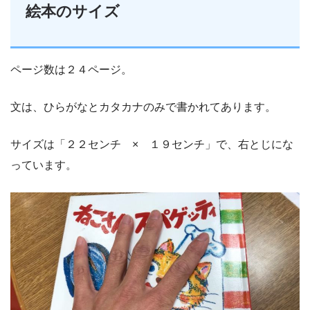
絵本のサイズ
ページ数は２４ページ。
文は、ひらがなとカタカナのみで書かれてあります。
サイズは「２２センチ × １９センチ」で、右とじにな
っています。