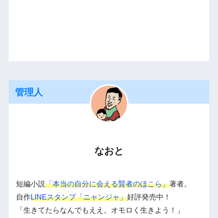
管理人
なおと
短編小説
「本当の自分に会える賢者のほこら」
著者。
自作
LINEスタンプ「ニャンジャ」
好評発売中！
「生きてたらなんでもええ。オモロく生きよう！」