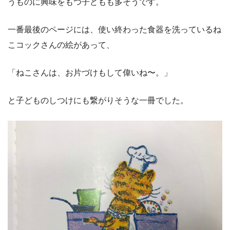
うものに興味をもつ子どもも多そうです。
一番最後のページには、使い終わった食器を洗っているね
こコックさんの絵があって、
「ねこさんは、お片づけもして偉いね〜。」
と子どものしつけにも繋がりそうな一冊でした。