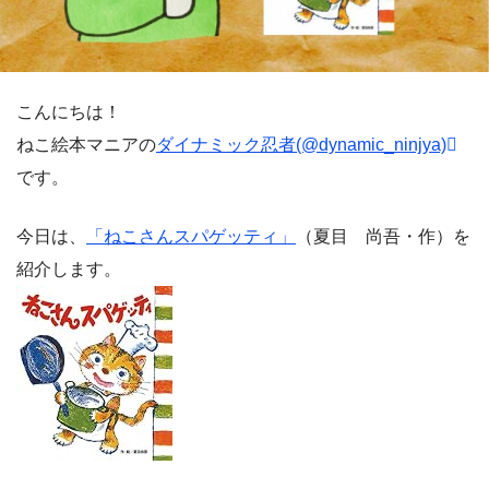
こんにちは！
ねこ絵本マニアの
ダイナミック忍者(@dynamic_ninjya)
です。
今日は、
「ねこさんスパゲッティ」
（夏目 尚吾・作）を
紹介します。