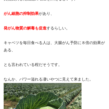
がん細胞の抑制効果
があり、
発がん物質の解毒も促進
するらしい。
キャベツを毎日食べる人は、大腸がん予防に８倍の効果が
ある、
とも言われている程だそうです。
なんか、パワー溢れる凄いやつに見えて来ました。