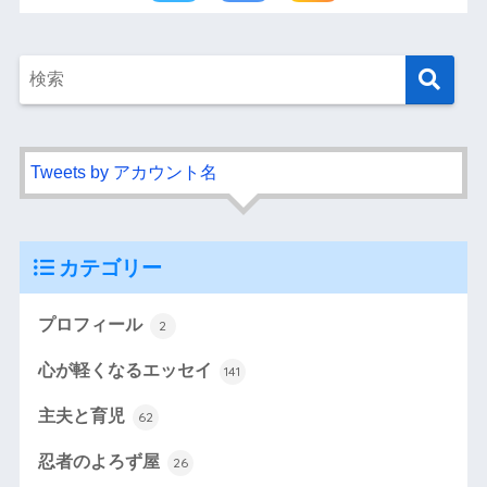
Tweets by アカウント名
カテゴリー
プロフィール
2
心が軽くなるエッセイ
141
主夫と育児
62
忍者のよろず屋
26