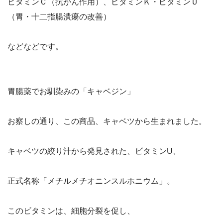
ビタミンＣ（抗がん作用）、ビタミンＫ・ビタミンＵ
（胃・十二指腸潰瘍の改善）
などなどです。
胃腸薬でお馴染みの「キャベジン」
お察しの通り、この商品、
キャベツから生まれました。
キャベツの絞り汁から発見された、ビタミンU、
正式名称「メチルメチオニンスルホニウム」。
このビタミンは、細胞分裂を促し、