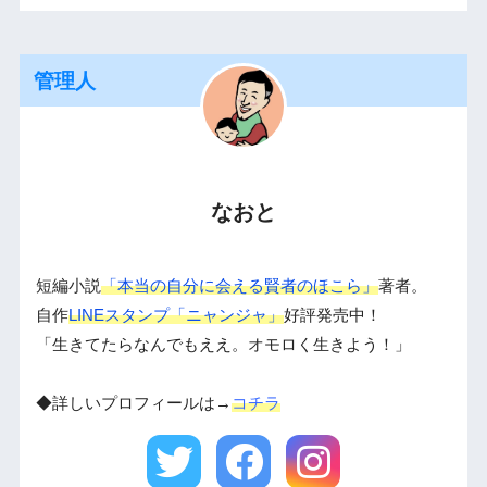
管理人
なおと
短編小説
「本当の自分に会える賢者のほこら」
著者。
自作
LINEスタンプ「ニャンジャ」
好評発売中！
「生きてたらなんでもええ。オモロく生きよう！」
◆詳しいプロフィールは→
コチラ