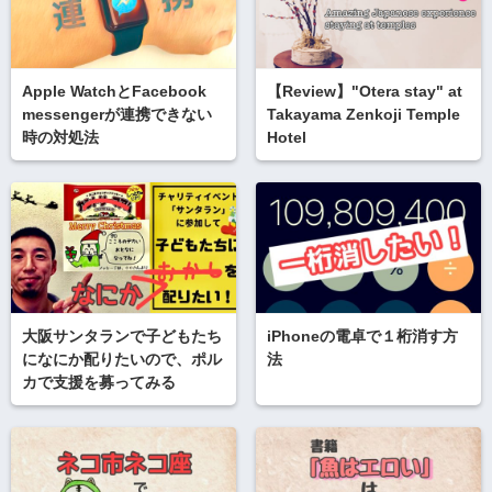
Apple WatchとFacebook
【Review】"Otera stay" at
messengerが連携できない
Takayama Zenkoji Temple
時の対処法
Hotel
大阪サンタランで子どもたち
iPhoneの電卓で１桁消す方
になにか配りたいので、ポル
法
カで支援を募ってみる