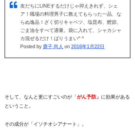
友だちにLINEするだけじゃ抑えきれず、シェ
ア！職場の料理男子に教えてもらった一品、な
らぬ逸品！ざく切りキャベツ、塩昆布、鰹節、
ごま油をすべて適量。袋に入れて、シャカシャ
カ混ぜるだけ！ばりうまい^ ^
Posted by
鹿子 尚人
on
2016年1月22日
そして、なんと更にすごいのが「
がん予防」
に効果がある
ということ。
その成分が「
イソチオシアナート」。