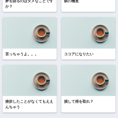
夢を語るのはダメなことです
躾の極意
か？
言っちゃうよ。。。
ココアになりたい
挫折したことがなくてもええ
損して得を取れ？
んちゃう