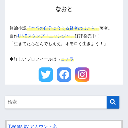
なおと
短編小説
「本当の自分に会える賢者のほこら」
著者。
自作
LINEスタンプ「ニャンジャ」
好評発売中！
「生きてたらなんでもええ。オモロく生きよう！」
◆詳しいプロフィールは→
コチラ
Tweets by アカウント名