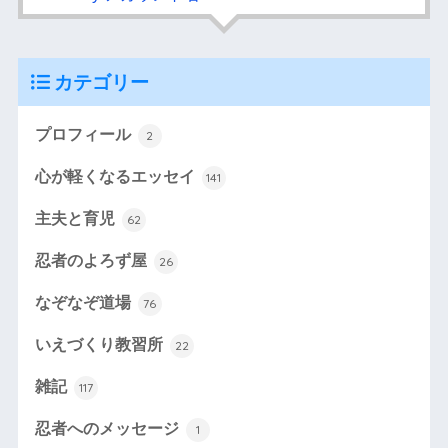
カテゴリー
プロフィール
2
心が軽くなるエッセイ
141
主夫と育児
62
忍者のよろず屋
26
なぞなぞ道場
76
いえづくり教習所
22
雑記
117
忍者へのメッセージ
1