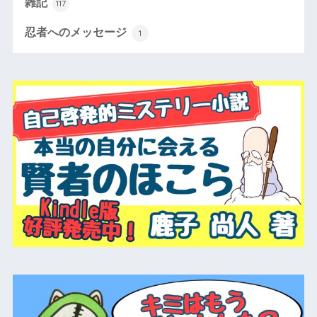
雑記
117
忍者へのメッセージ
1