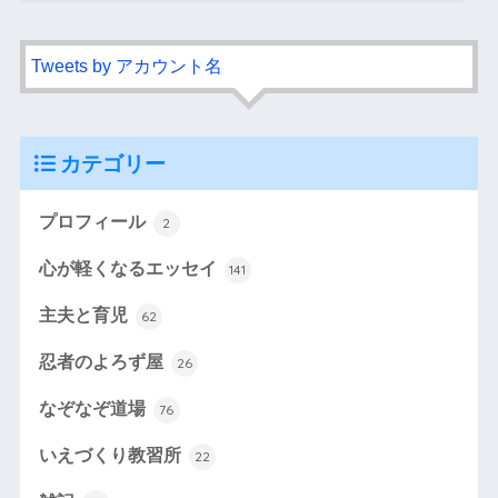
Tweets by アカウント名
カテゴリー
プロフィール
2
心が軽くなるエッセイ
141
主夫と育児
62
忍者のよろず屋
26
なぞなぞ道場
76
いえづくり教習所
22