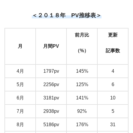
＜２０１８年 PV推移表＞
前月比
更新
月
月間PV
（%）
記事数
4月
1797pv
145%
4
5月
2256pv
125%
6
6月
3181pv
141%
10
7月
2938pv
92%
5
8月
5186pv
176%
31