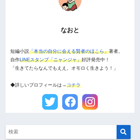
なおと
短編小説
「本当の自分に会える賢者のほこら」
著者。
自作
LINEスタンプ「ニャンジャ」
好評発売中！
「生きてたらなんでもええ。オモロく生きよう！」
◆詳しいプロフィールは→
コチラ