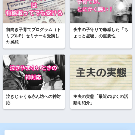
前向き子育てプログラム（ト
夜中の子守りで痛感した「ち
リプルP）セミナーを受講し
ょっと昼寝」の重要性
た感想
泣きじゃくる赤ん坊への神対
主夫の実態「最近のぼくの活
応
動を紹介」