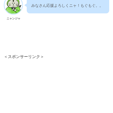
みなさん応援よろしくニャ！もぐもぐ。。
ニャンジャ
＜スポンサーリンク＞