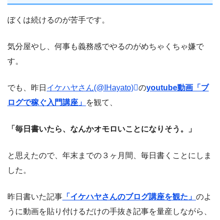
ぼくは続けるのが苦手です。
気分屋やし、何事も義務感でやるのがめちゃくちゃ嫌で
す。
でも、昨日
イケハヤさん(@IHayato)
の
youtube動画「ブ
ログで稼ぐ入門講座」
を観て、
「毎日書いたら、なんかオモロいことになりそう。」
と思えたので、年末までの３ヶ月間、毎日書くことにしま
した。
昨日書いた記事
「イケハヤさんのブログ講座を観た」
のよ
うに動画を貼り付けるだけの手抜き記事を量産しながら、