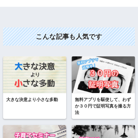
こんな記事も人気です
大きな決意より小さな多動
無料アプリを駆使して、わず
か３０円で証明写真を撮る方
法