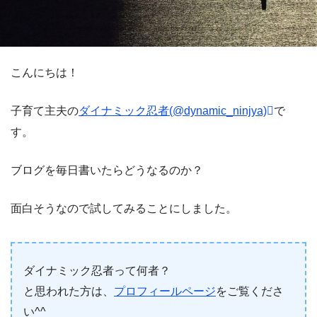
こんにちは！
子育て主夫の
ダイナミック忍者(@dynamic_ninjya)
で
す。
ブログを毎日書いたらどうなるのか？
面白そうなので試してみることにしました。
ダイナミック忍者って何者？
と思われた方は、
プロフィールページ
をご覧くださ
い^^