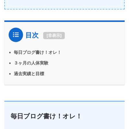
目次
[
非表示
]
毎日ブログ書け！オレ！
３ヶ月の人体実験
過去実績と目標
毎日ブログ書け！オレ！