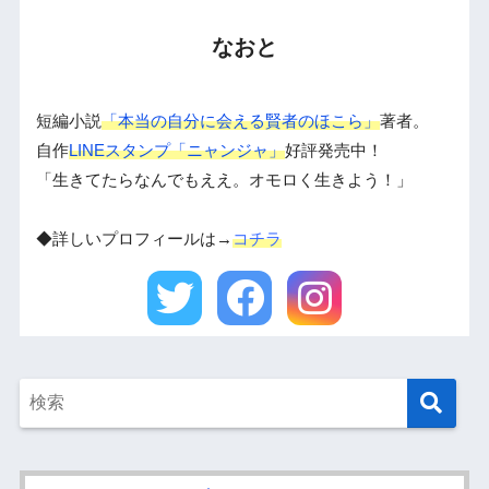
なおと
短編小説
「本当の自分に会える賢者のほこら」
著者。
自作
LINEスタンプ「ニャンジャ」
好評発売中！
「生きてたらなんでもええ。オモロく生きよう！」
◆詳しいプロフィールは→
コチラ