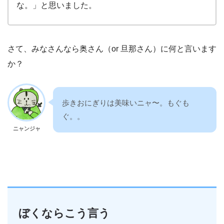
な。」と思いました。
さて、みなさんなら奥さん（or 旦那さん）に何と言います
か？
歩きおにぎりは美味いニャ〜。もぐも
ぐ。。
ニャンジャ
ぼくならこう言う