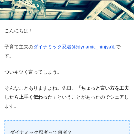
こんにちは！
子育て主夫の
ダイナミック忍者(@dynamic_ninjya)
で
す。
ついキツく言ってしまう。
そんなことありますよね。先日、
「ちょっと言い方を工夫
したら上手く伝わった」
ということがあったのでシェアし
ます。
ダイナミック忍者って何者？