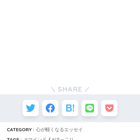
SHARE
CATEGORY :
心が軽くなるエッセイ
TAGS :
マインド
ほっこり