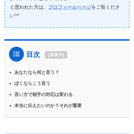
と思われた方は、
プロフィールページ
をご覧くださ
い^^
目次
[
非表示
]
あなたなら何と言う？
ぼくならこう言う
言い方で相手の対応は変わる
本当に伝えたいのか？それが重要