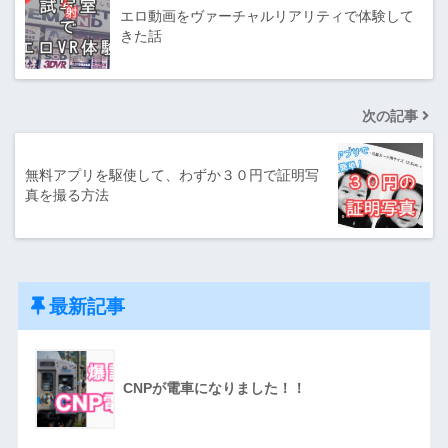
エロ動画をヴァーチャルリアリティで体験して
きた話
次の記事
無料アプリを駆使して、わずか３０円で証明写
真を撮る方法
最新記事
CNPが電車になりました！！