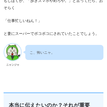
もしぼくが、「歩きスマホやめろや。」と言ってたら、お
そらく
「仕事忙しいねん！」
と妻にスーパーでボコボコにされていたことでしょう。
こ、怖いニャ。
ニャンジャ
本当に伝えたいのか？それが重要