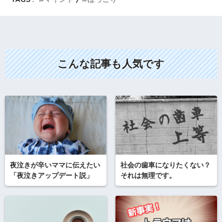
こんな記事も人気です
夜泣きが辛いママに伝えたい
社会の歯車になりたくない？
「夜泣きアップデート説」
それは無理です。