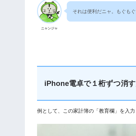
それは便利だニャ。もぐもぐ
ニャンジャ
iPhone電卓で１桁ずつ消
例として、この家計簿の「教育欄」を入力