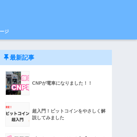
ージ
最新記事
CNPが電車になりました！！
超入門！ビットコインをやさしく解
説してみました