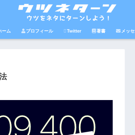
ホーム
プロフィール
Twitter
著書
メッセ
方法