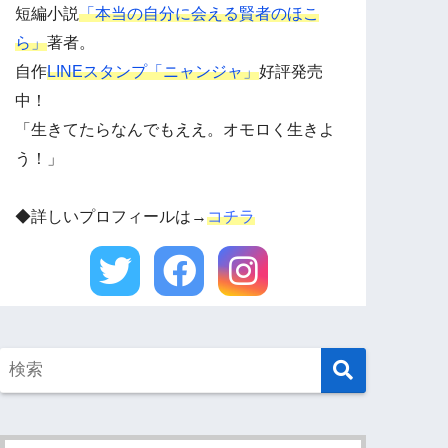
短編小説
「本当の自分に会える賢者のほこ
ら」
著者。
自作
LINEスタンプ「ニャンジャ」
好評発売
中！
「生きてたらなんでもええ。オモロく生きよ
う！」
◆詳しいプロフィールは→
コチラ