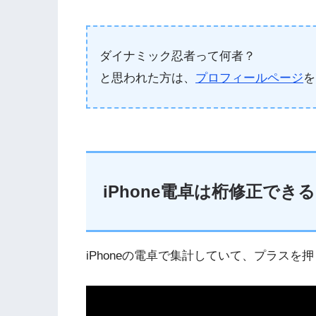
ダイナミック忍者って何者？
と思われた方は、
プロフィールページ
を
iPhone電卓は桁修正できる
iPhoneの電卓で集計していて、プラス