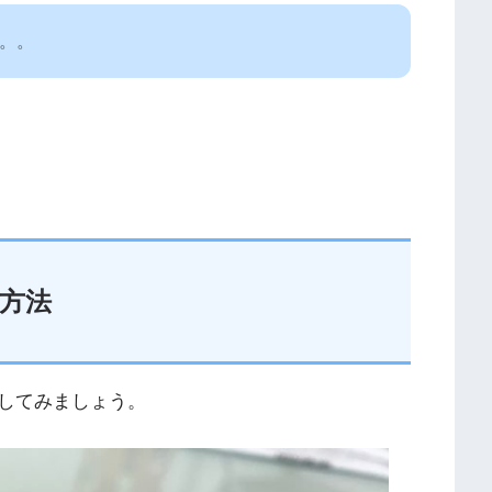
。。
す方法
してみましょう。