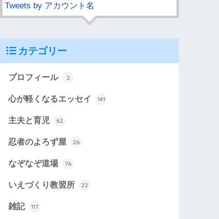
Tweets by アカウント名
カテゴリー
プロフィール
2
心が軽くなるエッセイ
141
主夫と育児
62
忍者のよろず屋
26
なぞなぞ道場
76
いえづくり教習所
22
雑記
117