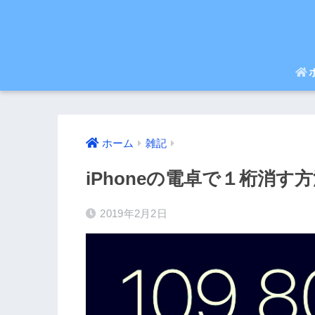
ホーム
雑記
iPhoneの電卓で１桁消す
2019年2月2日