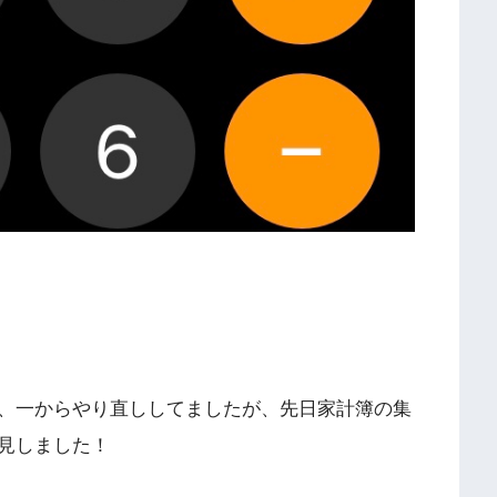
、一からやり直ししてましたが、先日家計簿の集
見しました！