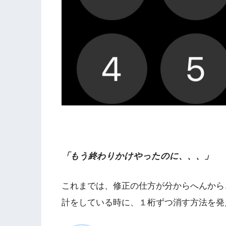
「もう終わりかけやったのに、、、」
これまでは、修正の仕方が分からへんから
計をしている時に、１桁ずつ消す方法を発