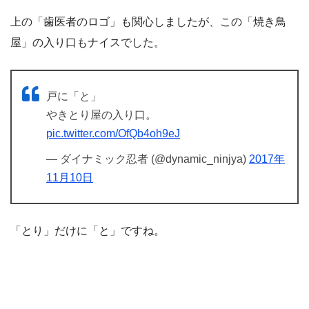
上の「歯医者のロゴ」も関心しましたが、この「焼き鳥
屋」の入り口もナイスでした。
戸に「と」
やきとり屋の入り口。
pic.twitter.com/OfQb4oh9eJ
— ダイナミック忍者 (@dynamic_ninjya)
2017年
11月10日
「とり」だけに「と」ですね。