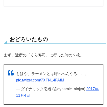
おどろいたもの
まず、近所の「くら寿司」に行った時の２枚。
もはや、ラーメンとは呼べへんやろ、、、
pic.twitter.com/7XTN14FAfM
— ダイナミック忍者 (@dynamic_ninjya)
2017年
11月4日