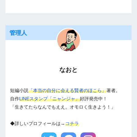
管理人
なおと
短編小説
「本当の自分に会える賢者のほこら」
著者。
自作
LINEスタンプ「ニャンジャ」
好評発売中！
「生きてたらなんでもええ。オモロく生きよう！」
◆詳しいプロフィールは→
コチラ