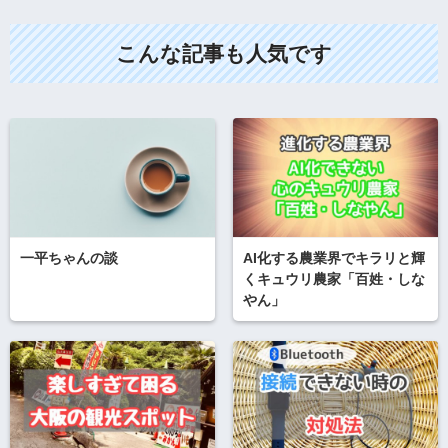
こんな記事も人気です
一平ちゃんの談
AI化する農業界でキラリと輝
くキュウリ農家「百姓・しな
やん」