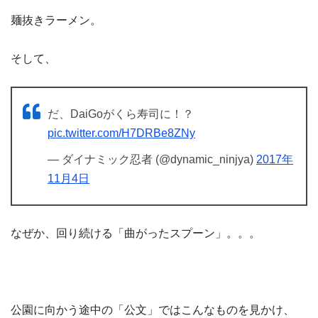
麺抜きラーメン。
そして、
だ、DaiGoがくら寿司に！？
pic.twitter.com/H7DRBe8ZNy
— ダイナミック忍者 (@dynamic_ninjya)
2017年
11月4日
なぜか、回り続ける「曲がったスプーン」。。。
公園に向かう途中の「公文」ではこんなものを見かけ、