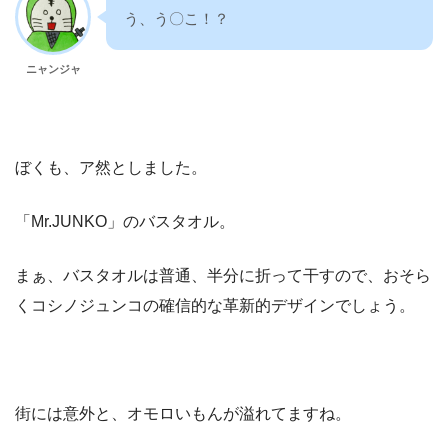
う、う〇こ！？
ニャンジャ
ぼくも、ア然としました。
「Mr.JUNKO」のバスタオル。
まぁ、バスタオルは普通、半分に折って干すので、おそら
くコシノジュンコの確信的な革新的デザインでしょう。
街には意外と、オモロいもんが溢れてますね。