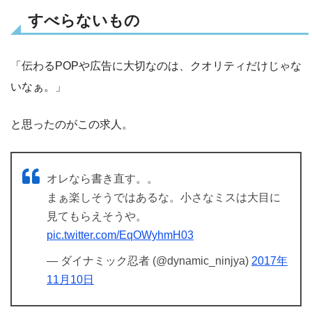
すべらないもの
「伝わるPOPや広告に大切なのは、クオリティだけじゃな
いなぁ。」
と思ったのがこの求人。
オレなら書き直す。。
まぁ楽しそうではあるな。小さなミスは大目に
見てもらえそうや。
pic.twitter.com/EqOWyhmH03
— ダイナミック忍者 (@dynamic_ninjya)
2017年
11月10日