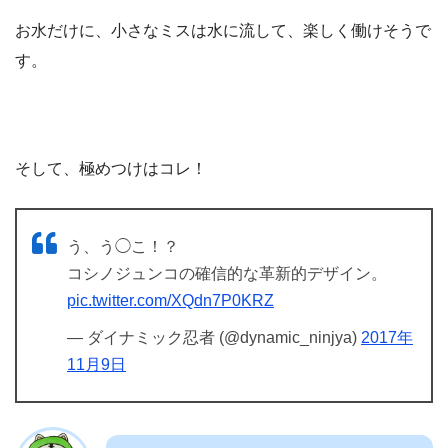
お水だけに、小さなミスは水に流して、楽しく働けそうで
す。
そして、極めつけはコレ！
う、う◯こ！？
コシノジュンコの確信的な革新的デザイン。
pic.twitter.com/XQdn7P0KRZ
— ダイナミック忍者 (@dynamic_ninjya)
2017年
11月9日