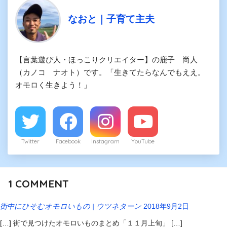
なおと｜子育て主夫
【言葉遊び人・ほっこりクリエイター】の鹿子 尚人
（カノコ ナオト）です。「生きてたらなんでもええ。
オモロく生きよう！」
Twitter
Facebook
Instagram
YouTube
1
COMMENT
街中にひそむオモロいもの | ウツネターン
2018年9月2日
[…] 街で見つけたオモロいものまとめ「１１月上旬」 […]