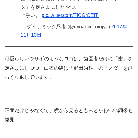
ダ」を逆さまにしたやつ。
上手い。
pic.twitter.com/TfCGrCElTI
— ダイナミック忍者 (@dynamic_ninjya)
2017年
11月10日
可愛らしいウサギのようなロゴは、歯医者だけに「歯」を
逆さまにしつつ、白衣の線は「野田歯科」の「ノダ」をひ
っくり返しています。
正面だけじゃなくて、横から見るともっとかわいい銅像も
発見！