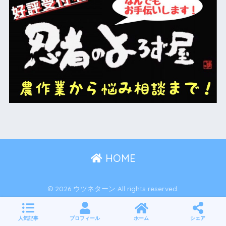
HOME
© 2026 ウツネターン All rights reserved.
人気記事
プロフィール
ホーム
シェア