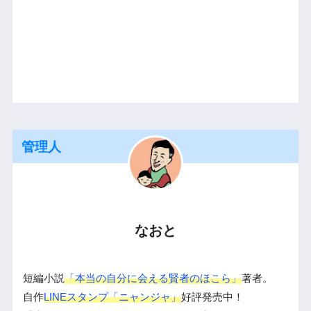
管理人
なおと
短編小説
「本当の自分に会える賢者のほこら」
著者。
自作
LINEスタンプ「ニャンジャ」
好評発売中！