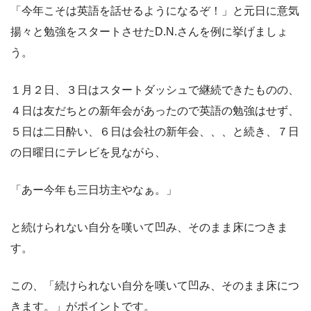
「今年こそは英語を話せるようになるぞ！」と元日に意気
揚々と勉強をスタートさせたD.N.さんを例に挙げましょ
う。
１月２日、３日はスタートダッシュで継続できたものの、
４日は友だちとの新年会があったので英語の勉強はせず、
５日は二日酔い、６日は会社の新年会、、、と続き、７日
の日曜日にテレビを見ながら、
「あー今年も三日坊主やなぁ。」
と続けられない自分を嘆いて凹み、そのまま床につきま
す。
この、「続けられない自分を嘆いて凹み、そのまま床につ
きます。」がポイントです。