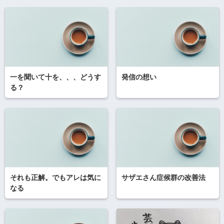
一を聞いて十を、、、どうす
発信の想い
る？
それも正解。でもアレは気に
サザエさん症候群の改善法
なる