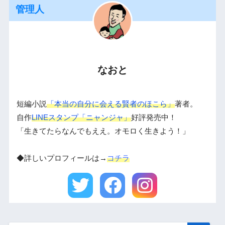
管理人
なおと
短編小説
「本当の自分に会える賢者のほこら」
著者。
自作
LINEスタンプ「ニャンジャ」
好評発売中！
「生きてたらなんでもええ。オモロく生きよう！」
◆詳しいプロフィールは→
コチラ