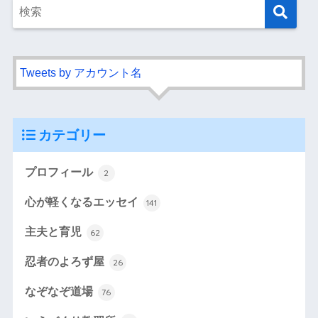
Tweets by アカウント名
カテゴリー
プロフィール
2
心が軽くなるエッセイ
141
主夫と育児
62
忍者のよろず屋
26
なぞなぞ道場
76