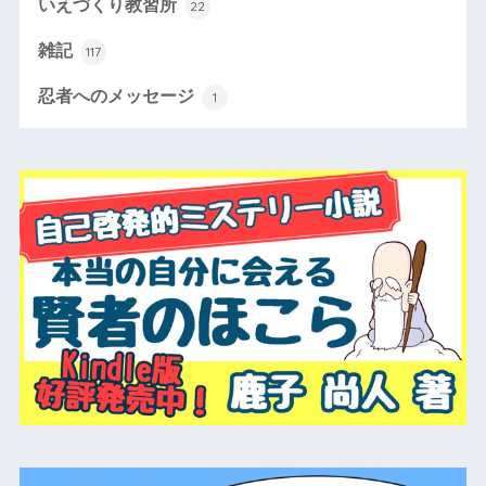
いえづくり教習所
22
雑記
117
忍者へのメッセージ
1