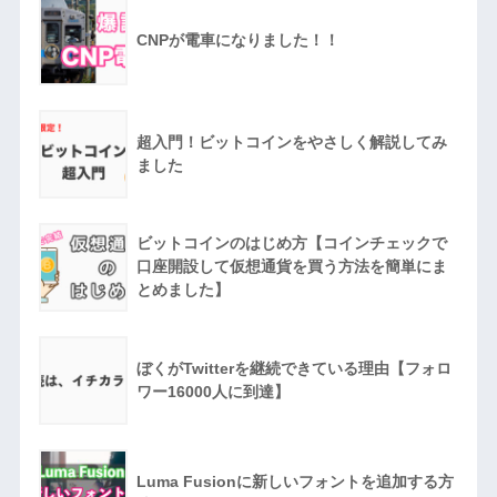
CNPが電車になりました！！
超入門！ビットコインをやさしく解説してみ
ました
ビットコインのはじめ方【コインチェックで
口座開設して仮想通貨を買う方法を簡単にま
とめました】
ぼくがTwitterを継続できている理由【フォロ
ワー16000人に到達】
Luma Fusionに新しいフォントを追加する方