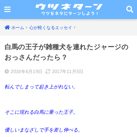
ホーム
心が軽くなるエッセイ
白馬の王子が雑種犬を連れたジャージの
おっさんだったら？
2016年6月19日
2017年11月5日
転んでしまって起き上がれない。
そこに現れる白馬に乗った王子。
優しいまなざしで手を差し伸べる。