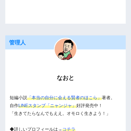
管理人
なおと
短編小説
「本当の自分に会える賢者のほこら」
著者。
自作
LINEスタンプ「ニャンジャ」
好評発売中！
「生きてたらなんでもええ。オモロく生きよう！」
◆詳しいプロフィールは→
コチラ