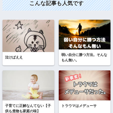
こんな記事も人気です
弱い自分に勝つ方法。そんな
泣けばええ
もん無い。
子育てに正解なんてない【子
トラウマはメデューサ
供も煮物も家庭の味】