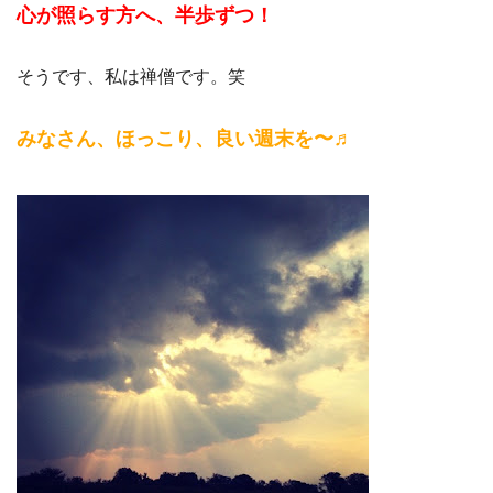
心が照らす方へ、半歩ずつ！
そうです、私は禅僧です。笑
みなさん、ほっこり、良い週末を〜♬