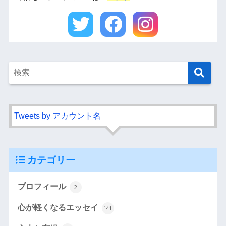
Tweets by アカウント名
カテゴリー
プロフィール
2
心が軽くなるエッセイ
141