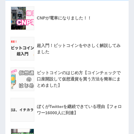
CNPが電車になりました！！
超入門！ビットコインをやさしく解説してみ
ました
ビットコインのはじめ方【コインチェックで
口座開設して仮想通貨を買う方法を簡単にま
とめました】
ぼくがTwitterを継続できている理由【フォロ
ワー16000人に到達】