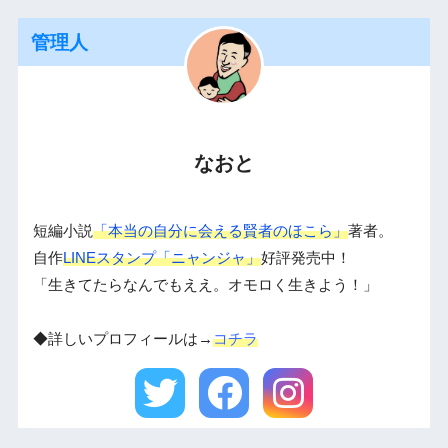
管理人
なおと
短編小説
「本当の自分に会える賢者のほこら」
著者。
自作
LINEスタンプ「ニャンジャ」
好評発売中！
「生きてたらなんでもええ。オモロく生きよう！」
◆詳しいプロフィールは→
コチラ