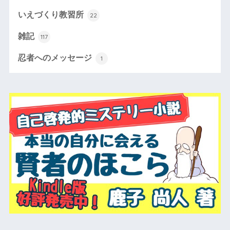
いえづくり教習所
22
雑記
117
忍者へのメッセージ
1