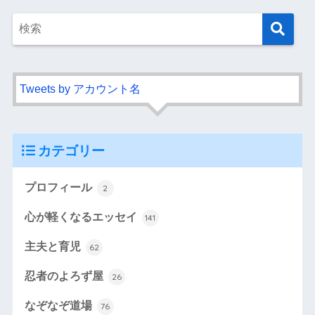
Tweets by アカウント名
カテゴリー
プロフィール
2
心が軽くなるエッセイ
141
主夫と育児
62
忍者のよろず屋
26
なぞなぞ道場
76