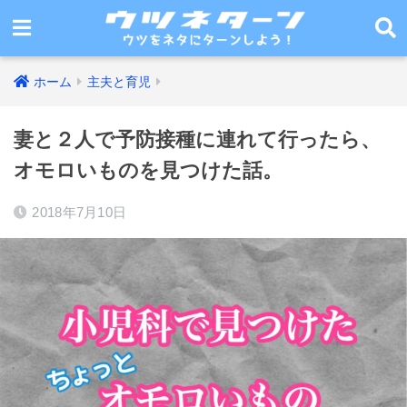
ホーム
主夫と育児
妻と２人で予防接種に連れて行ったら、
オモロいものを見つけた話。
2018年7月10日