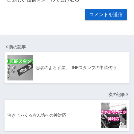
前の記事
忍者のよろず屋、LINEスタンプの申請代行
次の記事
泣きじゃくる赤ん坊への神対応