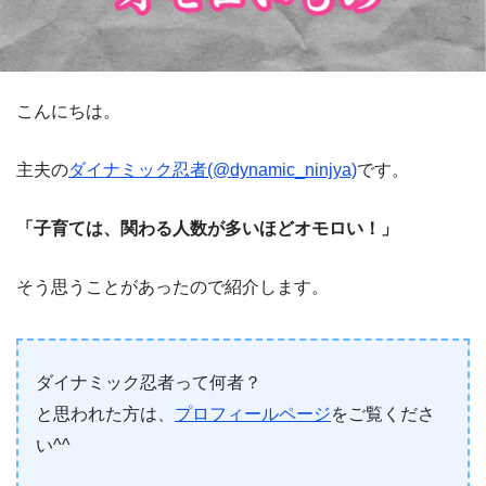
こんにちは。
主夫の
ダイナミック忍者(@dynamic_ninjya)
です。
「子育ては、関わる人数が多いほどオモロい！」
そう思うことがあったので紹介します。
ダイナミック忍者って何者？
と思われた方は、
プロフィールページ
をご覧くださ
い^^