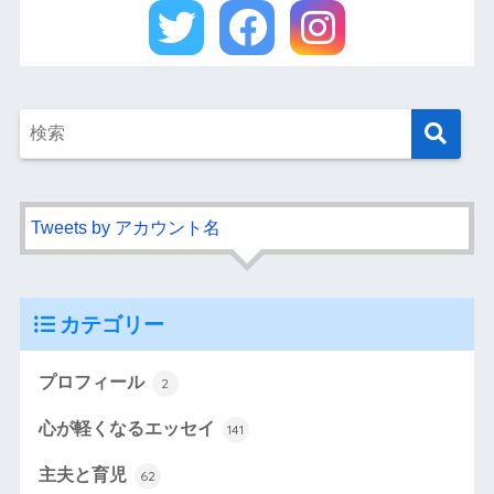
Tweets by アカウント名
カテゴリー
プロフィール
2
心が軽くなるエッセイ
141
主夫と育児
62