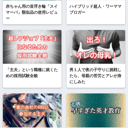
赤ちゃん用の首浮き輪「スイ
ハイブリッド超人・ワーママ
マーバ」類似品の使用レビュ
ブロガー
ー
「主夫」という職種に就くた
男１人で夜の子守りに挑戦し
めの採用試験全貌
たら、母親の苦労とアレが身
にしみた