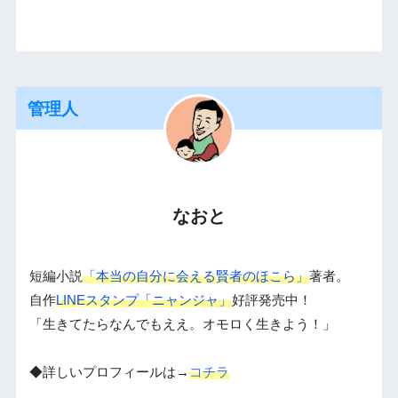
管理人
なおと
短編小説
「本当の自分に会える賢者のほこら」
著者。
自作
LINEスタンプ「ニャンジャ」
好評発売中！
「生きてたらなんでもええ。オモロく生きよう！」
◆詳しいプロフィールは→
コチラ