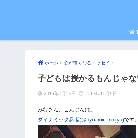
ホーム
心が軽くなるエッセイ
子どもは授かるもんじゃな
2016年7月19日
2017年11月5日
みなさん、こんばんは。
ダイナミック忍者(@dynamic_ninjya)
です