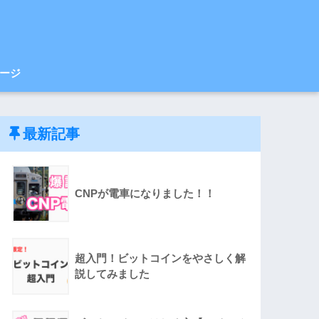
ージ
最新記事
CNPが電車になりました！！
超入門！ビットコインをやさしく解
説してみました