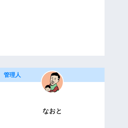
管理人
なおと