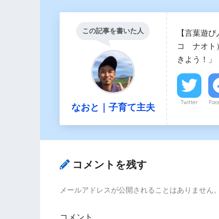
この記事を書いた人
【言葉遊び
コ ナオト
きよう！」
Twitter
Fac
なおと｜子育て主夫
コメントを残す
メールアドレスが公開されることはありません
コメント