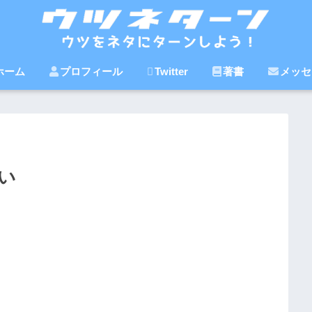
ホーム
プロフィール
Twitter
著書
メッセ
い
。