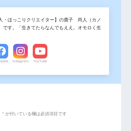
人・ほっこりクリエイター】の鹿子 尚人（カノ
）です。「生きてたらなんでもええ。オモロく生
ebook
Instagram
YouTube
。
*
が付いている欄は必須項目です