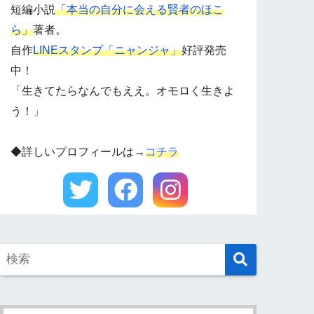
短編小説
「本当の自分に会える賢者のほこ
ら」
著者。
自作
LINEスタンプ「ニャンジャ」
好評発売
中！
「生きてたらなんでもええ。オモロく生きよ
う！」
◆詳しいプロフィールは→
コチラ