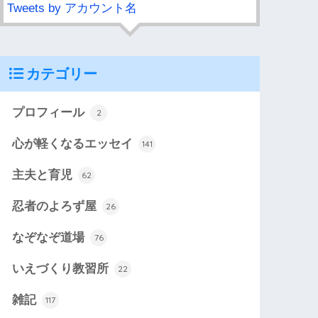
Tweets by アカウント名
カテゴリー
プロフィール
2
心が軽くなるエッセイ
141
主夫と育児
62
忍者のよろず屋
26
なぞなぞ道場
76
いえづくり教習所
22
雑記
117